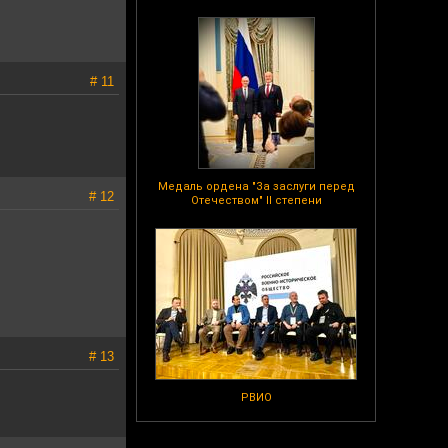
# 11
Медаль ордена "За заслуги перед
# 12
Отечеством" II степени
# 13
РВИО