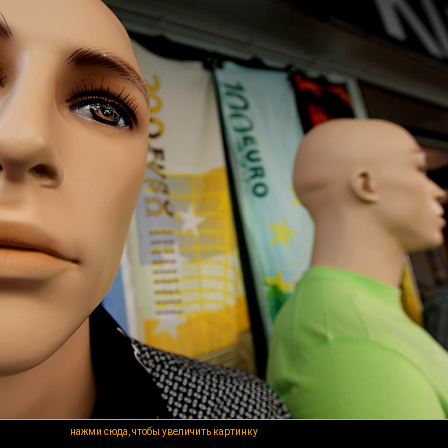
нажми сюда, чтобы увеличить картинку