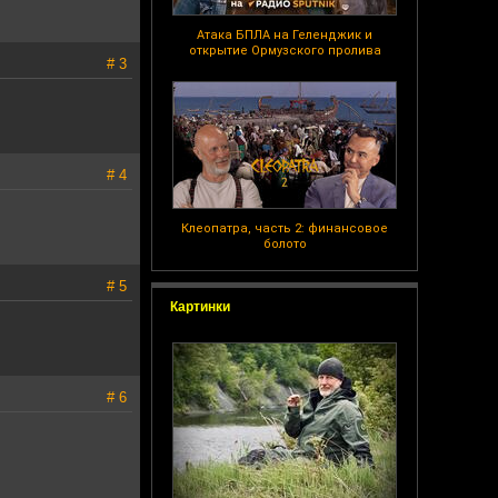
Атака БПЛА на Геленджик и
открытие Ормузского пролива
# 3
# 4
Клеопатра, часть 2: финансовое
болото
# 5
Картинки
# 6