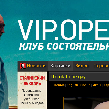
Картинки
Видео
Перев
Новости
It's ok to be gay!
Новые
|
English
|
Goblin
|
Игры
|
Ка