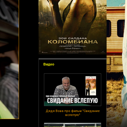
Видео
Дядя Вова про фильм "Свидание
вслепую"