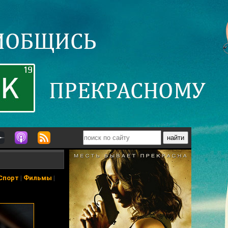
Спорт
|
Фильмы
|