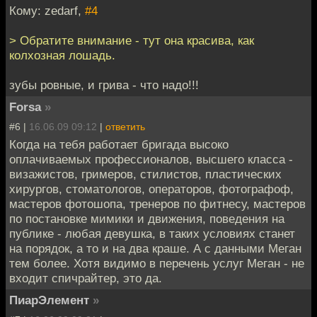
Кому: zedarf,
#4
> Обратите внимание - тут она красива, как
колхозная лошадь.
зубы ровные, и грива - что надо!!!
Forsa
»
#6 |
16.06.09 09:12
|
ответить
Когда на тебя работает бригада высоко
оплачиваемых профессионалов, высшего класса -
визажистов, гримеров, стилистов, пластических
хирургов, стоматологов, операторов, фотографоф,
мастеров фотошопа, тренеров по фитнесу, мастеров
по постановке мимики и движения, поведения на
публике - любая девушка, в таких условиях станет
на порядок, а то и на два краше. А с данными Меган
тем более. Хотя видимо в перечень услуг Меган - не
входит спичрайтер, это да.
ПиарЭлемент
»