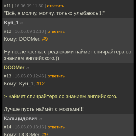
#11 |
16.06.09 11:30
|
ответить
"Всё, я молчу, молчу, только улыбаюсь!!!"
Ky6_1
»
#12 |
16.06.09 12:10
|
ответить
Кому: DOOMer,
#9
Ну после косяка с реднеками наймет спичрайтера со
знанием английского.))
DOOMer
»
#13 |
16.06.09 12:46
|
ответить
Кому: Ky6_1,
#12
> наймет спичрайтера со знанием английского.
Лучше пусть наймёт с мозгами!!!
Кальцидович
»
#14 |
16.06.09 13:16
|
ответить
Кому: DOOMer,
#9