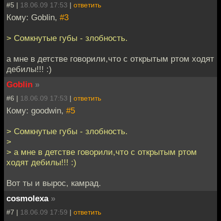
#5 |
18.06.09 17:53
|
ответить
Кому: Goblin,
#3
> Сомкнутые губы - злобность.
а мне в детстве говорили,что с открытым ртом ходят
дебилы!!! :)
Goblin
»
#6 |
18.06.09 17:53
|
ответить
Кому: goodwin,
#5
> Сомкнутые губы - злобность.
>
> а мне в детстве говорили,что с открытым ртом
ходят дебилы!!! :)
Вот ты и вырос, камрад.
cosmolexa
»
#7 |
18.06.09 17:59
|
ответить