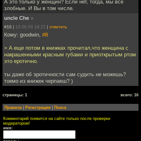
А это только у женщин? Если нет, тогда, мы все
злобные. И Вы в том числе.
uncle Che
»
#16 |
19.06.09 18:22
|
ответить
Кому: goodwin,
#8
> А еще потом в книжках прочитал,что женщина с
накрашенными красным губами и приоткрытым ртом
это еротично.
ты даже об эротичности сам судить не можешь?
токмо из книжек черпаеш? )
cтраницы: 1
всего: 16
Правила
|
Регистрация
|
Поиск
Комментарий появится на сайте только после проверки
модератором!
имя: