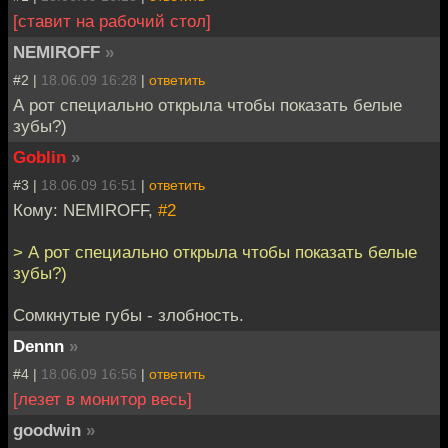
[ставит на рабочий стол]
NEMIROFF
»
#2 |
18.06.09 16:28
|
ответить
А рот специально открыла чтобы показать белые
зубы?)
Goblin
»
#3 |
18.06.09 16:51
|
ответить
Кому: NEMIROFF,
#2
> А рот специально открыла чтобы показать белые
зубы?)
Сомкнутые губы - злобность.
Dennn
»
#4 |
18.06.09 16:56
|
ответить
[лезет в монитор весь]
goodwin
»