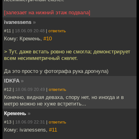
[залезает на нижний этаж подвала]
ivanessens
»
#11 |
18.06.09 20:48
|
ответить
Кому: Кремень,
#10
> Тут, даже встать ровно не смогла; демонстрирует
всем несимметричный скелет.
Да это просто у фотографа рука дрогнула)
IDKFA
»
#12 |
18.06.09 20:49
|
ответить
Конечно, видная деваха, спору нет, но иногда и в
метро можно не хуже встретить...
Кремень
»
#13 |
18.06.09 22:31
|
ответить
Кому: ivanessens,
#11