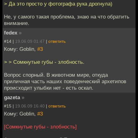
> Да это просто у фотографа рука дрогнула)
Не, у самого такая проблема, знаю на что обратить
внимание.
fedex
»
#14 |
19.06.09 01:47
|
ответить
Кому: Goblin,
#3
> > Сомкнутые губы - злобность.
Вопрос спорный. В животном мире, откуда
приличная часть наших поведенческий архетипов
происходит улыбки нет - есть оскал.
gazeta
»
#15 |
19.06.09 16:40
|
ответить
Кому: Goblin,
#3
[Сомкнутые губы - злобность]