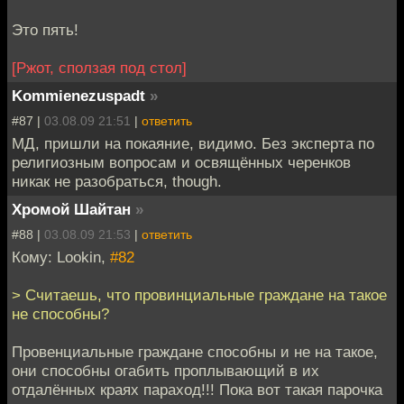
Это пять!
[Ржот, сползая под стол]
Kommienezuspadt
»
#87 |
03.08.09 21:51
|
ответить
МД, пришли на покаяние, видимо. Без эксперта по
религиозным вопросам и освящённых черенков
никак не разобраться, though.
Хромой Шайтан
»
#88 |
03.08.09 21:53
|
ответить
Кому: Lookin,
#82
> Считаешь, что провинциальные граждане на такое
не способны?
Провенциальные граждане способны и не на такое,
они способны огабить проплывающий в их
отдалённых краях параход!!! Пока вот такая парочка