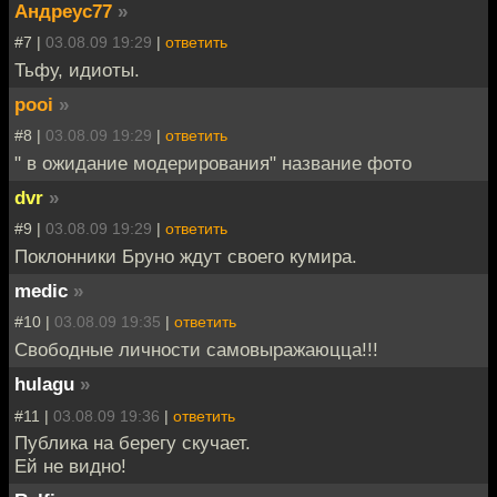
Андреус77
»
#7 |
03.08.09 19:29
|
ответить
Тьфу, идиоты.
pooi
»
#8 |
03.08.09 19:29
|
ответить
" в ожидание модерирования" название фото
dvr
»
#9 |
03.08.09 19:29
|
ответить
Поклонники Бруно ждут своего кумира.
medic
»
#10 |
03.08.09 19:35
|
ответить
Свободные личности самовыражаюцца!!!
hulagu
»
#11 |
03.08.09 19:36
|
ответить
Публика на берегу скучает.
Ей не видно!