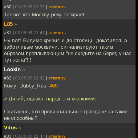
#80 |
03.08.09 21:33
|
ответить
Так вот кто Москву-реку засирает.
L85
»
#81 |
03.08.09 21:41
|
ответить
Ну вот! Видимо кризис и до столицы докатился, а
заботливые москвичи, сигнализируют таким
образом проплывающим "не сходите на берег, у нас
тут жопа"!!!
Lookin
»
#82 |
03.08.09 21:43
|
ответить
Кому: Dubby_Rus,
#69
> Дикий, однако, народ эти москвичи.
Считаешь, что провинциальные граждане на такое
не способны?
Vitus
»
#83 |
03.08.09 21:44
|
ответить