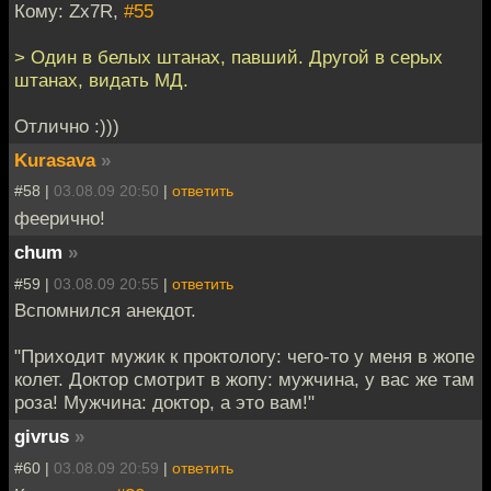
Кому: Zx7R,
#55
> Один в белых штанах, павший. Другой в серых
штанах, видать МД.
Отлично :)))
Kurasava
»
#58 |
03.08.09 20:50
|
ответить
феерично!
chum
»
#59 |
03.08.09 20:55
|
ответить
Вспомнился анекдот.
"Приходит мужик к проктологу: чего-то у меня в жопе
колет. Доктор смотрит в жопу: мужчина, у вас же там
роза! Мужчина: доктор, а это вам!"
givrus
»
#60 |
03.08.09 20:59
|
ответить