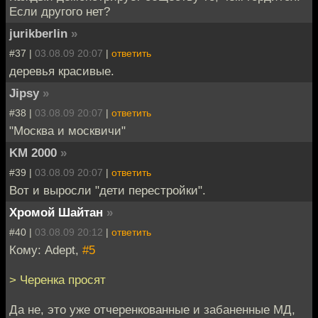
Если другого нет?
jurikberlin
»
#37 |
03.08.09 20:07
|
ответить
деревья красивые.
Jipsy
»
#38 |
03.08.09 20:07
|
ответить
"Москва и москвичи"
KM 2000
»
#39 |
03.08.09 20:07
|
ответить
Вот и выросли "дети перестройки".
Хромой Шайтан
»
#40 |
03.08.09 20:12
|
ответить
Кому: Adept,
#5
> Черенка просят
Да не, это уже отчеренкованные и забаненные МД,