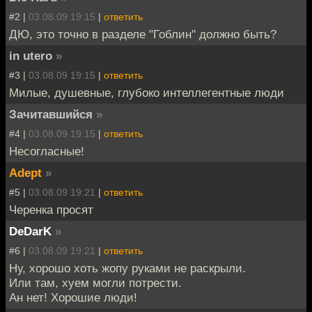
#2 |
03.08.09 19:15
|
ответить
ДЮ, это точно в разделе "Гоблин" должно быть?
in utero
»
#3 |
03.08.09 19:15
|
ответить
Милые, душевные, глубоко интеллегентные люди
Зачитавшийся
»
#4 |
03.08.09 19:15
|
ответить
Несогласные!
Adept
»
#5 |
03.08.09 19:21
|
ответить
Черенка просят
DeDarK
»
#6 |
03.08.09 19:21
|
ответить
Ну, хорошо хоть жопу руками не раскрыли.
Или там, хуем могли потрести.
Ан нет! Хорошие люди!