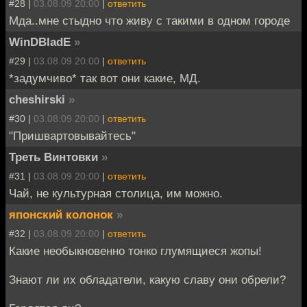
#28 |
03.08.09 20:00
|
ответить
Мда..мне стыдно что живу с такими в одном городе
WinDBladE
»
#29 |
03.08.09 20:00
|
ответить
*задумчиво* так вот они какие, МД.
cheshirski
»
#30 |
03.08.09 20:00
|
ответить
"Пришвартовывайтесь"
Треть Винтовки
»
#31 |
03.08.09 20:00
|
ответить
Чай, не культурная столица, им можно.
японский колонок
»
#32 |
03.08.09 20:00
|
ответить
Какие необыкновенно тонко глумящиеся жопы!
Знают ли их обладатели, какую славу они обрели?