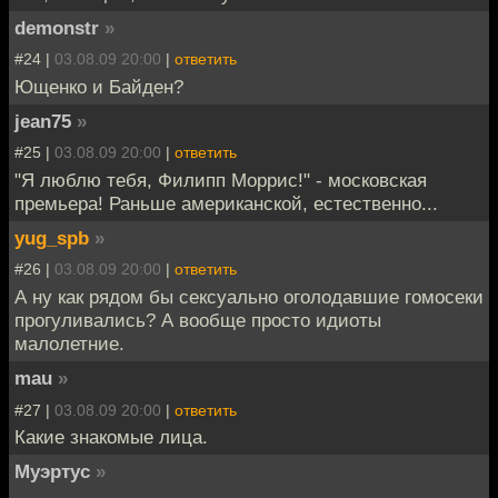
demonstr
»
#24 |
03.08.09 20:00
|
ответить
Ющенко и Байден?
jean75
»
#25 |
03.08.09 20:00
|
ответить
"Я люблю тебя, Филипп Моррис!" - московская
премьера! Раньше американской, естественно...
yug_spb
»
#26 |
03.08.09 20:00
|
ответить
А ну как рядом бы сексуально оголодавшие гомосеки
прогуливались? А вообще просто идиоты
малолетние.
mau
»
#27 |
03.08.09 20:00
|
ответить
Какие знакомые лица.
Муэртус
»