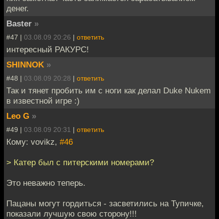
денег.
Baster
»
#47 |
03.08.09 20:26
|
ответить
интересный РАКУРС!
SHINNOK
»
#48 |
03.08.09 20:28
|
ответить
Так и тянет пробить им с ноги как делал Duke Nukem
в известной игре :)
Leo G
»
#49 |
03.08.09 20:31
|
ответить
Кому: vovikz,
#46
> Катер был с питерскими номерами?
Это неважно теперь.
Пацаны могут гордиться - засветились на Тупичке,
показали лучшую свою сторону!!!