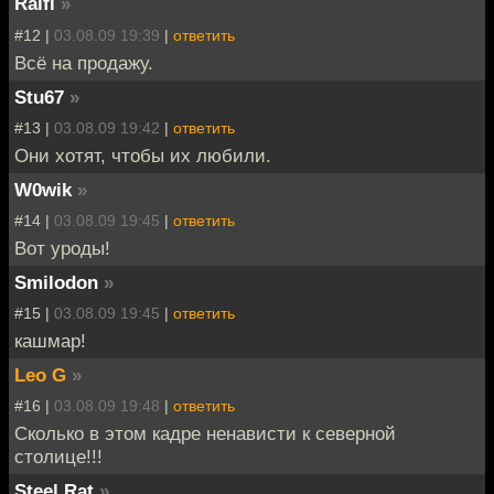
Ralfi
»
#12 |
03.08.09 19:39
|
ответить
Всё на продажу.
Stu67
»
#13 |
03.08.09 19:42
|
ответить
Они хотят, чтобы их любили.
W0wik
»
#14 |
03.08.09 19:45
|
ответить
Вот уроды!
Smilodon
»
#15 |
03.08.09 19:45
|
ответить
кашмар!
Leo G
»
#16 |
03.08.09 19:48
|
ответить
Сколько в этом кадре ненависти к северной
столице!!!
Steel Rat
»