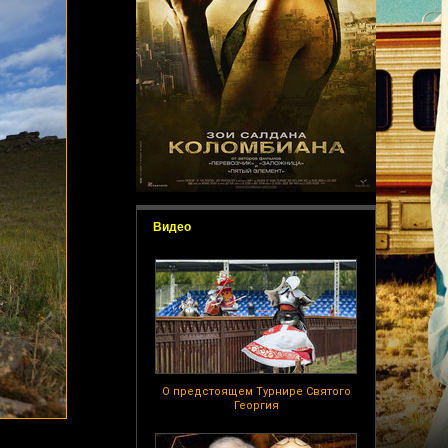
Видео
О предстоящем Турнире Святого
Георгия