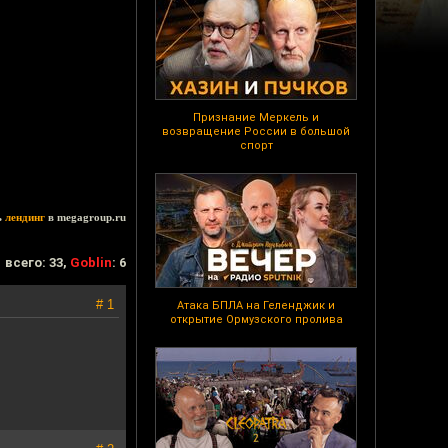
Признание Меркель и
возвращение России в большой
спорт
ь
лендинг
в megagroup.ru
всего: 33,
Goblin
: 6
# 1
Атака БПЛА на Геленджик и
открытие Ормузского пролива