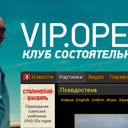
Картинки
Видео
Перев
Новости
Псевдостена
Новые
|
English
|
Goblin
|
Игры
|
Кар