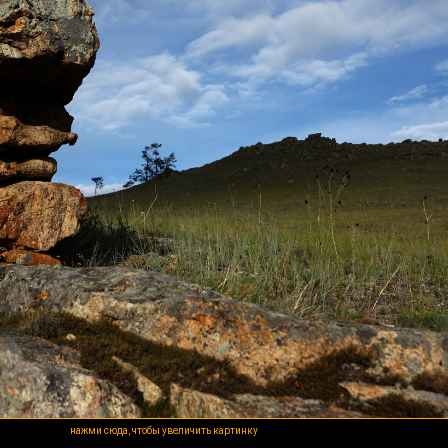
нажми сюда, чтобы увеличить картинку