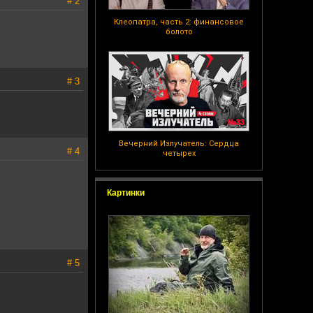
# 2
Клеопатра, часть 2: финансовое
болото
# 3
Вечерний Излучатель: Сердца
# 4
четырех
Картинки
# 5