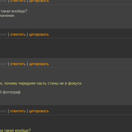
|
ответить
|
цитировать
18:04
а такая вообще?
начение .
|
ответить
|
цитировать
18:07
|
ответить
|
цитировать
18:07
о, почему передняя часть стены не в фокусе.
ый фотограф
|
ответить
|
цитировать
18:07
ена такая вообще?