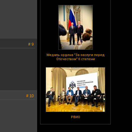
# 9
Медаль ордена "За заслуги перед
Отечеством" II степени
# 10
РВИО