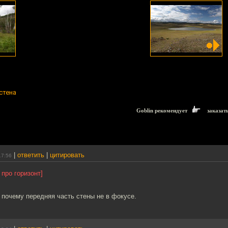
стена
Goblin рекомендует
заказат
|
ответить
|
цитировать
17:56
 про горизонт]
 почему передняя часть стены не в фокусе.