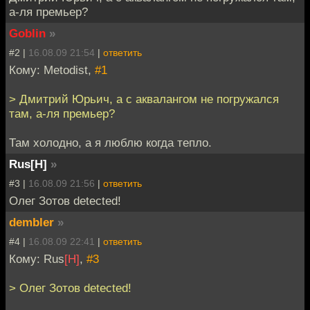
а-ля премьер?
Goblin
»
#2 |
16.08.09 21:54
|
ответить
Кому: Metodist,
#1
> Дмитрий Юрьич, а с аквалангом не погружался
там, а-ля премьер?
Там холодно, а я люблю когда тепло.
Rus[H]
»
#3 |
16.08.09 21:56
|
ответить
Олег Зотов detected!
dembler
»
#4 |
16.08.09 22:41
|
ответить
Кому: Rus
[H]
,
#3
> Олег Зотов detected!