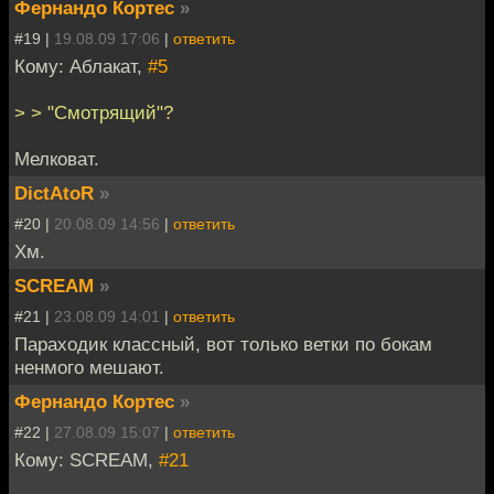
Фернандо Кортес
»
#19 |
19.08.09 17:06
|
ответить
Кому: Аблакат,
#5
> > "Смотрящий"?
Мелковат.
DictAtoR
»
#20 |
20.08.09 14:56
|
ответить
Хм.
SCREAM
»
#21 |
23.08.09 14:01
|
ответить
Параходик классный, вот только ветки по бокам
ненмого мешают.
Фернандо Кортес
»
#22 |
27.08.09 15:07
|
ответить
Кому: SCREAM,
#21