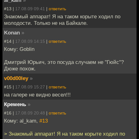
#13 |
17.08.09 09:41
|
ответить
Знакомый аппарат! Я на таком корыте ходил по
молодости. Только не на Байкале.
Konan
»
#14 |
17.08.09 14:15
|
ответить
Кому: Goblin
Дмитрий Юрьич, это посуда случаем не "Гюйс"?
Дюже похож.
v00d00ley
»
#15 |
17.08.09 15:27
|
ответить
на галере не видно весел!!!
Кремень
»
#16 |
17.08.09 20:48
|
ответить
Кому: al_kam,
#13
> Знакомый аппарат! Я на таком корыте ходил по