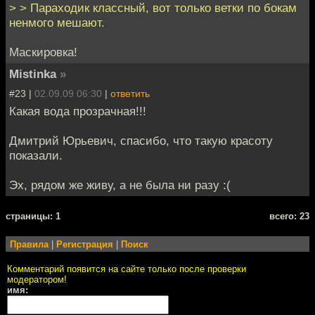
> > Параходик классный, вот только ветки по бокам
ненмого мешают.
Маскировка!
Mistinka
»
#23 |
02.09.09 06:30
|
ответить
Какая вода прозрачная!!!
Дмитрий Юрьевич, спасибо, что такую красоту
показали.
Эх, рядом же живу, а не была ни разу :(
cтраницы: 1
всего: 23
Правила
|
Регистрация
|
Поиск
Комментарий появится на сайте только после проверки
модератором!
имя: