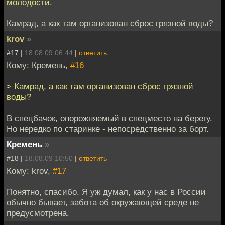
молодости.
Камрад, а как там организован сброс грязной воды?
krov
»
#17 |
18.08.09 06:44
|
ответить
Кому: Кремень,
#16
> Камрад, а как там организован сброс грязной
воды?
В спецбачок, опорожняемый в спецместо на берегу.
Но нередко по старинке - непосредственно за борт.
Кремень
»
#18 |
18.08.09 10:50
|
ответить
Кому: krov,
#17
Понятно, спасибо. Я уж думал, как у нас в России
обычно бывает, забота об окружающей среде не
предусмотрена.