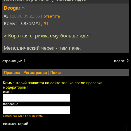
Deogar
»
#2 |
20.08.09 21:36
|
ответить
Кому: LOGaMAT,
#1
> Короткая стрижка ему больше идет.
Металлический череп - тем паче.
cтраницы: 1
всего: 2
Правила
|
Регистрация
|
Поиск
Комментарий появится на сайте только после проверки
модератором!
имя:
пароль:
забыл пароль?
|
я с форума
комментарий: