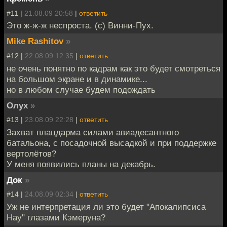
#11 |
21.08.09 20:58
|
ответить
Это ж-ж-ж неспроста. (с) Винни-Пух.
Mike Rashitov
»
#12 |
22.08.09 12:35
|
ответить
не очень понятно по кадрам как это будет смотреться
на большом экране и в динамике...
но в любом случае будем подождать
Олух
»
#13 |
23.08.09 22:28
|
ответить
Захват плацдарма силами авиадесантного
батальона, с посадочной высадкой и при поддержке
вертолётов?
У меня появились планы на декабрь.
Док
»
#14 |
24.08.09 02:34
|
ответить
Уж не интерпретация ли это будет "Апокалипсиса
Нау" глазами Кэмеруна?