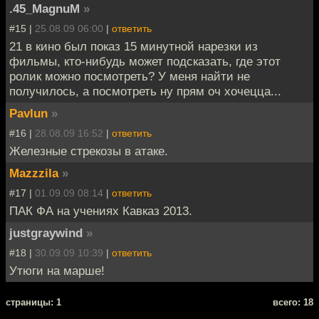
.45_MagnuM
»
#15 |
25.08.09 06:00
|
ответить
21 в кино был показ 15 минутной нарезки из
фильмы, кто-нибудь может подсказать, где этот
ролик можно посмотреть? У меня найти не
получилось, а посмотреть ну прям оч хочецца...
Pavlun
»
#16 |
28.08.09 16:52
|
ответить
Железные стрекозы в атаке.
Mazzzila
»
#17 |
01.09.09 08:14
|
ответить
ПАК ФА на учениях Кавказ 2013.
justgraywind
»
#18 |
30.09.09 10:39
|
ответить
Утюги на марше!
cтраницы: 1
всего: 18