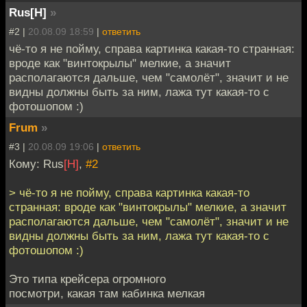
Rus[H]
»
#2 |
20.08.09 18:59
|
ответить
чё-то я не пойму, справа картинка какая-то странная:
вроде как "винтокрылы" мелкие, а значит
располагаются дальше, чем "самолёт", значит и не
видны должны быть за ним, лажа тут какая-то с
фотошопом :)
Frum
»
#3 |
20.08.09 19:06
|
ответить
Кому: Rus
[H]
,
#2
> чё-то я не пойму, справа картинка какая-то
странная: вроде как "винтокрылы" мелкие, а значит
располагаются дальше, чем "самолёт", значит и не
видны должны быть за ним, лажа тут какая-то с
фотошопом :)
Это типа крейсера огромного
посмотри, какая там кабинка мелкая