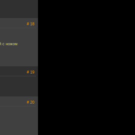
# 18
й с ножом
# 19
# 20