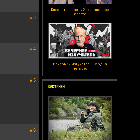
Клеопатра, часть 2: финансовое
болото
# 3
# 4
Вечерний Излучатель: Сердца
четырех
# 5
Картинки
# 6