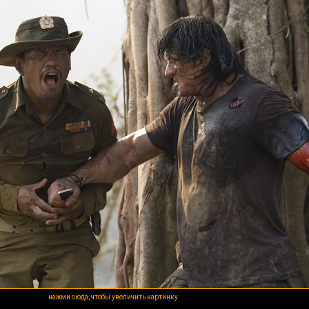
нажми сюда, чтобы увеличить картинку