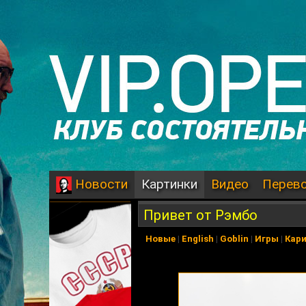
Картинки
Видео
Перев
Новости
Привет от Рэмбо
Новые
|
English
|
Goblin
|
Игры
|
Кар