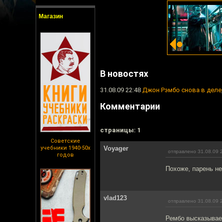
Магазин
В новостях
31.08.09 22:48
Джон Рэмбо снова в деле
Комментарии
cтраницы: 1
Советские
учебники 1940-50х
Voyager
отправлено 31.08.09 
годов
Похоже, парень не
vlad123
отправлено 31.08.09 
Рембо высказывае