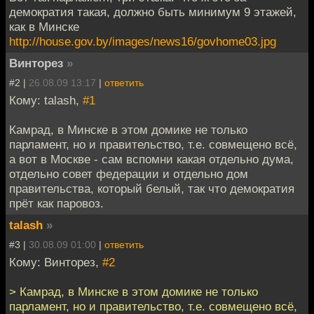
демократия такая, должно быть минимум 9 этажей,
как в Минске
http://house.gov.by/images/news16/govhome03.jpg
Винторез
»
#2 |
26.08.09 13:17
|
ответить
Кому: talash,
#1
Камрад, в Минске в этом домике не только
парламент, но и правительство, т.е. совмещено всё,
а вот в Москве - сам вспомни какая отдельно дума,
отдельно совет федерации и отдельно дом
правительства, который белый, так что демократия
прёт как паровоз.
talash
»
#3 |
30.08.09 01:00
|
ответить
Кому: Винторез,
#2
> Камрад, в Минске в этом домике не только
парламент, но и правительство, т.е. совмещено всё,