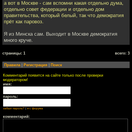
а вот в Москве - сам вспомни какая отдельно дума,
отдельно совет федерации и отдельно дом
правительства, который белый, так что демократия
прёт как паровоз.
Я из Минска сам. Выходит в Москве демократия
много круче.
cтраницы: 1
всего: 3
Правила
|
Регистрация
|
Поиск
Комментарий появится на сайте только после проверки
модератором!
имя:
пароль:
забыл пароль?
|
я с форума
комментарий: