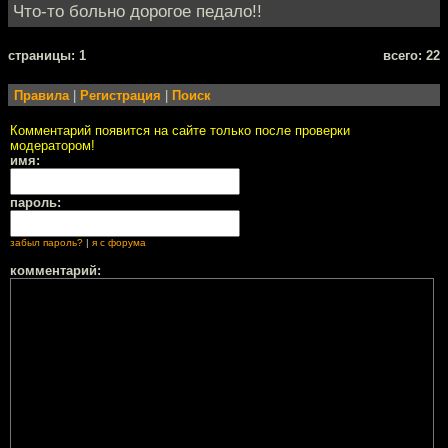
Что-то больно дорогое педало!!
cтраницы: 1
всего: 22
Правила
|
Регистрация
|
Поиск
Комментарий появится на сайте только после проверки
модератором!
имя:
пароль:
забыл пароль?
|
я с форума
комментарий: