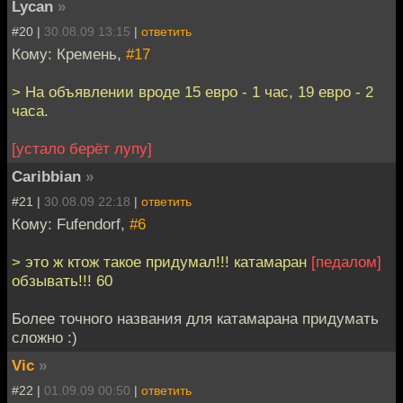
Lycan
»
#20 |
30.08.09 13:15
|
ответить
Кому: Кремень,
#17
> На объявлении вроде 15 евро - 1 час, 19 евро - 2
часа.
[устало берёт лупу]
Caribbian
»
#21 |
30.08.09 22:18
|
ответить
Кому: Fufendorf,
#6
> это ж ктож такое придумал!!! катамаран
[педалом]
обзывать!!! 60
Более точного названия для катамарана придумать
сложно :)
Vic
»
#22 |
01.09.09 00:50
|
ответить