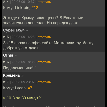
#14 |
29.08.09 10:37
|
ответить
Кому: Linkrain,
#12
Это где в Крыму такие цены? В Евпатории
значительно дешевле. На порядок даже.
CyberHaw4
»
#15 |
29.08.09 14:25
|
ответить
За 15 евров на офф.сайте Металлики футболку
добротную отдают.
Olnis
»
#16 |
29.08.09 18:38
|
ответить
Педаломашина!!!
Кремень
»
#17 |
29.08.09 23:07
|
ответить
Кому: Lycan,
#7
> 10 Э за 30 минут?!