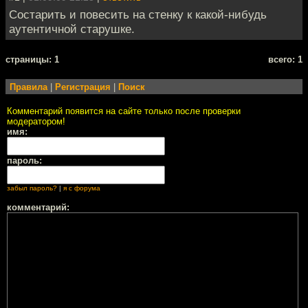
Состарить и повесить на стенку к какой-нибудь
аутентичной старушке.
cтраницы: 1
всего: 1
Правила
|
Регистрация
|
Поиск
Комментарий появится на сайте только после проверки
модератором!
имя:
пароль:
забыл пароль?
|
я с форума
комментарий: