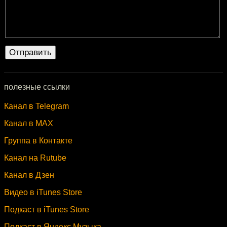
полезные ссылки
Канал в Telegram
Канал в MAX
Группа в Контакте
Канал на Rutube
Канал в Дзен
Видео в iTunes Store
Подкаст в iTunes Store
Подкаст в Яндекс.Музыка