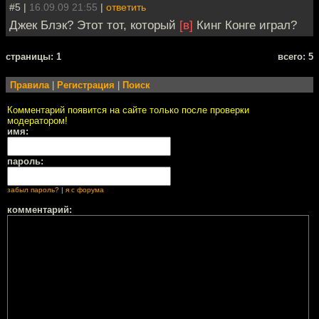
#5 |
16.09.09 21:55
|
ответить
Джек Блэк? Этот тот, который
[в]
Кинг Конге играл?
cтраницы: 1
всего: 5
Правила
|
Регистрация
|
Поиск
Комментарий появится на сайте только после проверки
модератором!
имя:
пароль:
забыл пароль?
|
я с форума
комментарий: