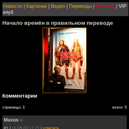
Новости
|
Картинки
|
Видео
|
Переводы
|
Магазин
|
VIP
клуб
Начало времён в правильном переводе
Комментарии
cтраницы: 1
всего: 5
Maxus
»
#1 |
16.09.09 17:21
|
ответить