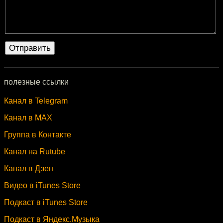
полезные ссылки
Канал в Telegram
Канал в MAX
Группа в Контакте
Канал на Rutube
Канал в Дзен
Видео в iTunes Store
Подкаст в iTunes Store
Подкаст в Яндекс.Музыка