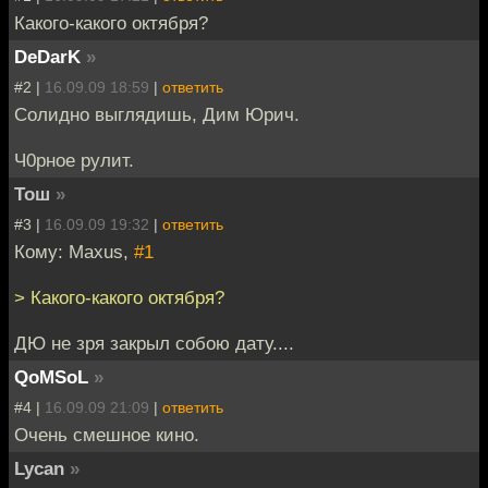
Какого-какого октября?
DeDarK
»
#2 |
16.09.09 18:59
|
ответить
Солидно выглядишь, Дим Юрич.
Ч0рное рулит.
Тош
»
#3 |
16.09.09 19:32
|
ответить
Кому: Maxus,
#1
> Какого-какого октября?
ДЮ не зря закрыл собою дату....
QoMSoL
»
#4 |
16.09.09 21:09
|
ответить
Очень смешное кино.
Lycan
»