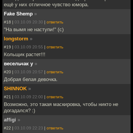
ещё у них отличное чувство юмора.
Fake Shemp
»
#18 |
03.10.09 20:30
|
ответить
"На вымя не наступи!" (с)
longstorm
»
#19 |
03.10.09 20:55
|
ответить
Кольщик растет!!!
весельчак у
»
#20 |
03.10.09 20:57
|
ответить
Добрая белая девочка.
SHINNOK
»
#21 |
03.10.09 22:00
|
ответить
Возможно, это такая маскировка, чтобы никто не
догадался? :)
affigi
»
#22 |
03.10.09 22:23
|
ответить