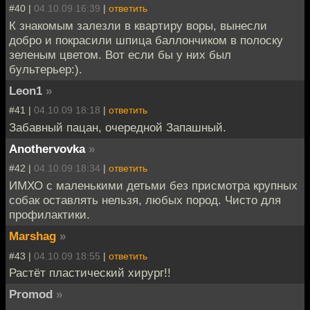
#40 |
04.10.09 16:39
|
ответить
К знакомым залезли в квартиру воры, вынесли
добро и покрасили шпица баллончиком в полоску
зеленым цветом. Вот если бы у них был
бультерьер:).
Leon1
»
#41 |
04.10.09 18:18
|
ответить
Забавный пацан, очередной Запашный.
Anothervovka
»
#42 |
04.10.09 18:34
|
ответить
ИМХО с маленькими детьми без присмотра крупных
собак оставлять нельзя, любых пород. Чисто для
профилактики.
Marshag
»
#43 |
04.10.09 18:55
|
ответить
Растёт пластический хирург!!
Promod
»