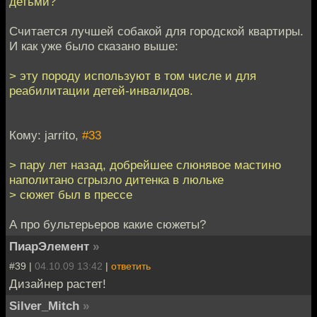
детьми?
Считается лучшей собакой для городской квартиры.
И как уже было сказано выше:
> эту породу используют в том числе и для
реабилитации детей-инвалидов.
Кому: jarrito,
#33
> пару лет назад, добрейшее слюнявое мастино
наполитано сгрызло дитенка в люльке
> сюжет был в прессе
А про бультерьеров какие сюжеты?
ПиарЭлемент
»
#39 |
04.10.09 13:42
|
ответить
Дизайнер растет!
Silver_Mitch
»