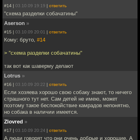
#14 |
03.10.09 19:19
|
ответить
"схема разделки собачатины"
Aserson
»
#15 |
03.10.09 20:01
|
ответить
Кому: бруто,
#14
> "схема разделки собачатины"
так вот как шаверму делают
Lotrus
»
#16 |
03.10.09 20:22
|
ответить
Если хозяева хорошо свою собаку знают, то ничего
страшного тут нет. Сам детей не имею, может
поэтому такое беспокойствие камрадов непонятно,
но собака в наличии имеется.
Zlovred
»
#17 |
03.10.09 20:24
|
ответить
А люди говорят что они очень добрые и хорошие. А