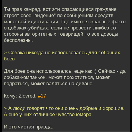
Ты прав камрад, вот эти опасающиеся граждане
строят свое "видение" по сообщениям средств
масссвой идиотизации. Где имются жраеные факты
о цобаках-убийцах, если не провести ликбез со
стороны авторитетных товарищей то все доводы
бесполезны.
> Собака никогда не использовалсь для собачьих
боев
Для боев она использовалсь, еще как :) Сейчас - да
собака-компаньон, может поохотиться, может
подраться, может валяться на диване.
Кому: Zlovred,
#17
> А люди говорят что они очень добрые и хорошие.
А ещё у них отличное чувство юмора.
И это чистая правда.