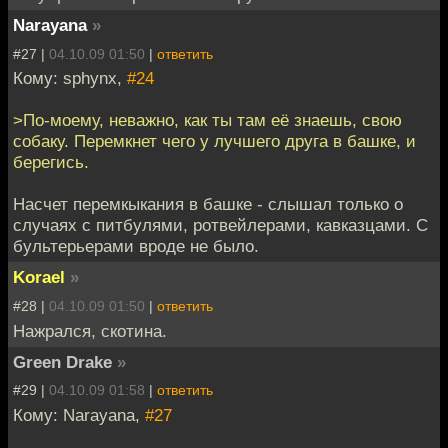
Narayana
»
#27 |
04.10.09 01:50
|
ответить
Кому: sphynx,
#24
>По-моему, неважно, как ты там её знаешь, свою
собаку. Перемкнет чего у лучшего друга в башке, и
берегись.
Насчет перемкыкания в башке - слышал только о
случаях с питбулями, ротвейлерами, кавказцами. С
бультерьерами вроде не было.
Korael
»
#28 |
04.10.09 01:50
|
ответить
Нажрался, скотина.
Green Drake
»
#29 |
04.10.09 01:58
|
ответить
Кому: Narayana,
#27