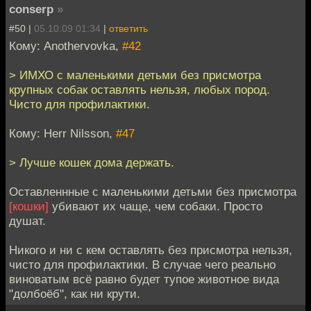
conserp
»
#50 |
05.10.09 01:34
|
ответить
Кому: Anothervovka,
#42
> ИМХО с маленькими детьми без присмотра
крупных собак оставлять нельзя, любых пород.
Чисто для профилактики.
Кому: Herr Nilsson,
#47
> Лучше кошек дома держать.
Оставленнные с маленькими детьми без присмотра
[кошки]
убивают их чаще, чем собаки. Просто
душат.
Никого и ни с кем оставлять без присмотра нельзя,
чисто для профилактики. В случае чего реально
виноватым всё равно будет тупое животное вида
"долбоёб", как ни крути.