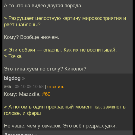
А то что на видео другая порода.
> Разрушает целостную картину мировосприятия и
рвёт шаблоны?
Кому? Вообще ниочем.
> Эти собаки — опасны. Как их не воспитывай.
> Точка
Это типа хуем по столу? Кинолог?
bigdog
»
#65 |
09.10.09 10:58
|
ответить
Кому: Mazzzila,
#60
> А потом в один прекрасный момент как замкнет в
голове, и фарш
Не чаще, чем у овчарок. Это всё предрассудки.
Дамирджан
»