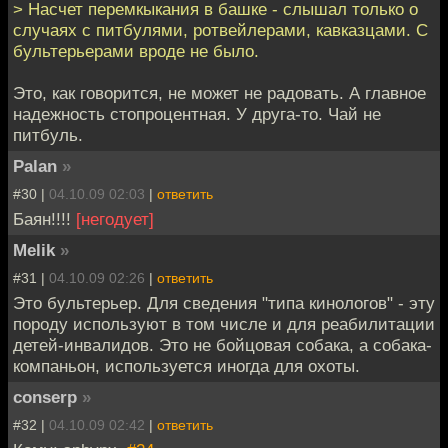
> Насчет перемкыкания в башке - слышал только о
случаях с питбулями, ротвейлерами, кавказцами. С
бультерьерами вроде не было.
Это, как говорится, не может не радовать. А главное
надежность стопроцентная. У друга-то. Чай не
питбуль.
Palan
»
#30 |
04.10.09 02:03
|
ответить
Баян!!!!
[негодует]
Melik
»
#31 |
04.10.09 02:26
|
ответить
Это бультерьер. Для сведения "типа кинологов" - эту
породу используют в том числе и для реабилитации
детей-инвалидов. Это не бойцовая собака, а собака-
компаньон, используется иногда для охоты.
conserp
»
#32 |
04.10.09 02:42
|
ответить