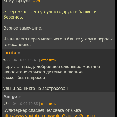
Кому: sphynx,
#24
> Перемкнет чего у лучшего друга в башке, и
берегись.
Верное замечание.
Чаще всего перемыкает чего в башке у друга породы
гомосапиенс.
jarrito
»
#33 |
04.10.09 08:41
|
ответить
пару лет назад, добрейшее слюнявое мастино
наполитано сгрызло дитенка в люльке
сюжет был в прессе
увы и ах, никто не застрахован
Amigo
»
#34 |
04.10.09 10:35
|
ответить
Бультерьер спасает человека от быка
http://www.youtube.com/watch?v=skze2oIqsgg