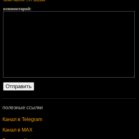
забыл пароль?
|
я с форума
комментарий:
полезные ссылки
Канал в Telegram
Канал в MAX