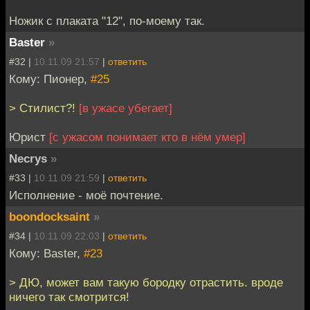
Ножик с плаката "12", по-моему так.
Baster
»
#32 |
10.11.09 21:57
|
ответить
Кому: Пионер,
#25
> Стилист?!
[в ужасе убегает]
Юрист
[с ужасом понимает кто в нём умер]
Necrys
»
#33 |
10.11.09 21:59
|
ответить
Исполнение - моё почтение.
boondocksaint
»
#34 |
10.11.09 22:03
|
ответить
Кому: Baster,
#23
> ДЮ, может вам такую бородку отрастить. вроде
ничего так смотрится!