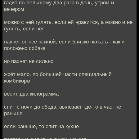
гадит по-большому два раза в день, утром и
вечером
можно с ней гулять, если ей нравится, а можно и не
гулять, если нет
пахнет от неё псиной, если близко нюхать - как и
положено собаке
но пахнет не сильно
жрёт мало, по большей части специальный
комбикорм
весит два килограмма
спит с ночи до обеда, вылезает где-то в час, не
раньше
если раньше, то спит на кухне