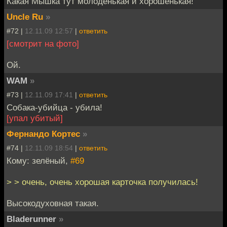
Какая Мышка тут молоденькая и хорошенькая!
Uncle Ru
»
#72 |
12.11.09 12:57
|
ответить
[смотрит на фото]
Ой.
WAM
»
#73 |
12.11.09 17:41
|
ответить
Собака-убийца - убила!
[упал убитый]
Фернандо Кортес
»
#74 |
12.11.09 18:54
|
ответить
Кому: зелёный,
#69
> > очень, очень хорошая карточка получилась!
Высокодуховная такая.
Bladerunner
»