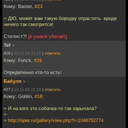
Кому: Baster,
#23
> ДЮ, может вам такую бородку отрастить. вроде
ничего так смотрится!
Стилист?!
[в ужасе убегает]
Tef
»
#26 |
10.11.09 21:18
|
ответить
Кому: Fonck,
#19
Определенно что-то есть!
Бабуля
»
#27 |
10.11.09 21:18
|
ответить
Кому: Goblin,
#18
> И на кого это собачка-то так зарычала?
>
>
http://oper.ru/gallery/view.php?t=1048752774