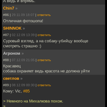
А ведь и впрямь.
Chin7
»
#86 |
29.11.09 18:07
|
ответить
Отличная фотошопа!
SHINNOK
»
#87 |
02.12.09 13:39
|
ответить
Суровый взгляд, а на собаку-убийцу вообще
смотреть страшно :)
Агроном
»
#88 |
07.12.09 21:05
|
ответить
Красавец
собака охраняет ведь красота не должна уйти
светлов
»
#89 |
08.12.09 00:30
|
ответить
Кому: Vic,
#85
> Немного на Михалкова похож.
>