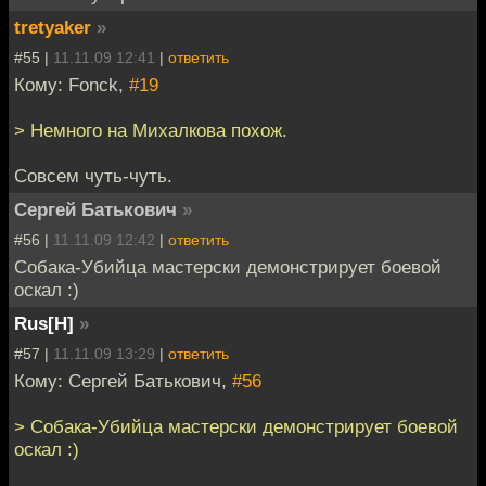
tretyaker
»
#55 |
11.11.09 12:41
|
ответить
Кому: Fonck,
#19
> Немного на Михалкова похож.
Совсем чуть-чуть.
Сергей Батькович
»
#56 |
11.11.09 12:42
|
ответить
Собака-Убийца мастерски демонстрирует боевой
оскал :)
Rus[H]
»
#57 |
11.11.09 13:29
|
ответить
Кому: Сергей Батькович,
#56
> Собака-Убийца мастерски демонстрирует боевой
оскал :)