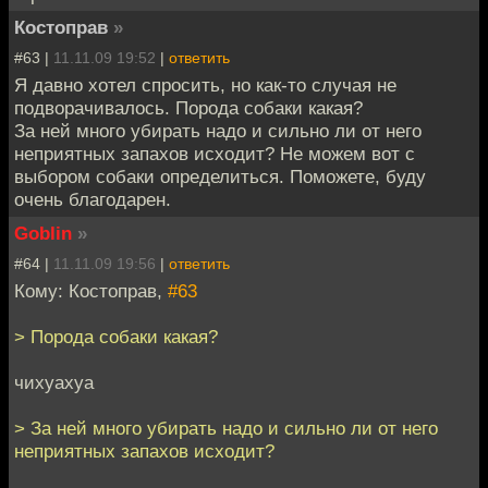
Костоправ
»
#63 |
11.11.09 19:52
|
ответить
Я давно хотел спросить, но как-то случая не
подворачивалось. Порода собаки какая?
За ней много убирать надо и сильно ли от него
неприятных запахов исходит? Не можем вот с
выбором собаки определиться. Поможете, буду
очень благодарен.
Goblin
»
#64 |
11.11.09 19:56
|
ответить
Кому: Костоправ,
#63
> Порода собаки какая?
чихуахуа
> За ней много убирать надо и сильно ли от него
неприятных запахов исходит?