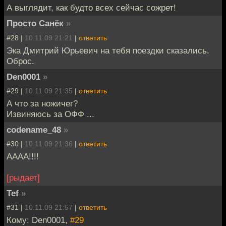
А выглядит, как будто всех сейчас сожрет!
Просто Санёк
»
#28 |
10.11.09 21:21
|
ответить
Эка Дмитрий Юрьевич на тебя поездки сказались.
Оброс.
Den0001
»
#29 |
10.11.09 21:35
|
ответить
А что за ножичег?
Извиняюсь за ОФФ ...
codename_48
»
#30 |
10.11.09 21:36
|
ответить
АААА!!!!
[рыдает]
Tef
»
#31 |
10.11.09 21:57
|
ответить
Кому: Den0001,
#29