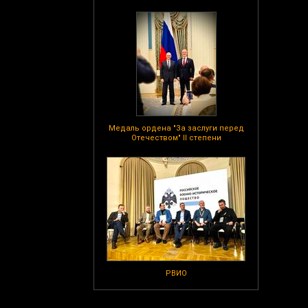
Медаль ордена "За заслуги перед
Отечеством" II степени
РВИО