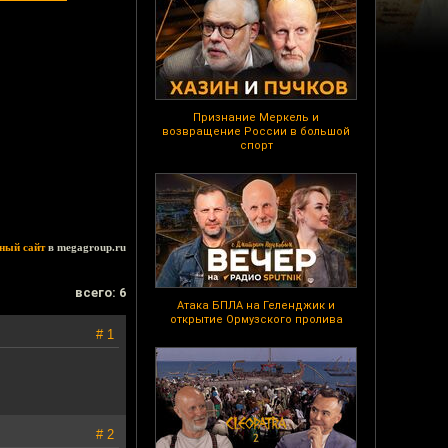
Признание Меркель и
возвращение России в большой
спорт
ный сайт
в megagroup.ru
всего: 6
Атака БПЛА на Геленджик и
открытие Ормузского пролива
# 1
# 2