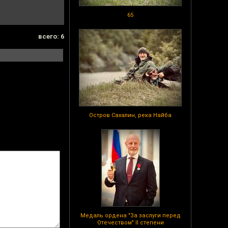
65
всего: 6
Остров Сахалин, река Найба
Медаль ордена "За заслуги перед
Отечеством" II степени