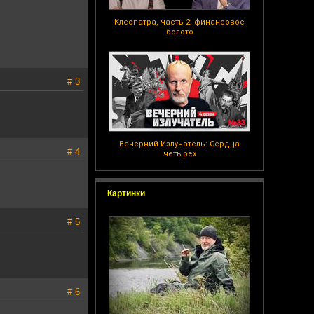
Клеопатра, часть 2: финансовое
болото
# 3
Вечерний Излучатель: Сердца
# 4
четырех
Картинки
# 5
# 6