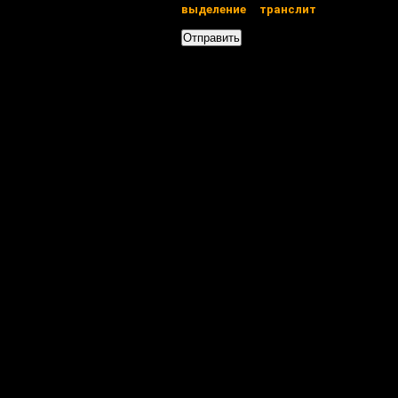
выделение
транслит