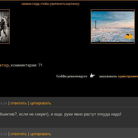
нажми сюда, чтобы увеличить картинку
ктор
, комментарии: 71
Goblin рекомендует
заказывать
одностранич
|
ответить
|
цитировать
16:19
бъектив?, если не секрет), и еще, руки явно растут откуда надо!
|
ответить
|
цитировать
18:34