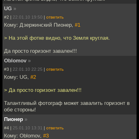
UG
»
#2 |
22.01.10 19:50
|
ответить
Кому: Дзержинский Пионер,
#1
> На этой фотке видно, что Земля круглая.
Да просто горизонт завален!!!
Oblomov
»
#3 |
22.01.10 22:25
|
ответить
Кому: UG,
#2
> Да просто горизонт завален!!!
Талантливый фотограф может завалить горизонт в
обе стороны!
Пионер
»
#4 |
25.01.10 13:31
|
ответить
Кому: Oblomov,
#3