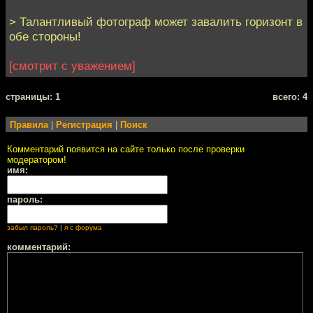
> Талантливый фотограф может завалить горизонт в
обе стороны!
[смотрит с уважением]
cтраницы: 1
всего: 4
Правила
|
Регистрация
|
Поиск
Комментарий появится на сайте только после проверки
модератором!
имя:
пароль:
забыл пароль?
|
я с форума
комментарий: