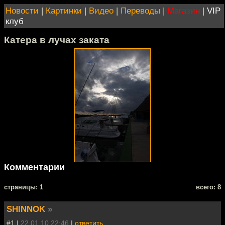
Новости
|
Картинки
|
Видео
|
Переводы
|
Магазин
|
VIP
клуб
Катера в лучах заката
Комментарии
cтраницы: 1
всего: 8
SHINNOK
»
#1 |
22.01.10 22:46
|
ответить