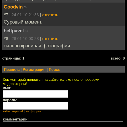
Goodvin
»
#7 |
24.01.10 21:36
|
ответить
Суровый момент.
hellpavel
»
#8 |
26.01.10 00:23
|
ответить
сильно красивая фотография
cтраницы: 1
всего: 8
Правила
|
Регистрация
|
Поиск
Комментарий появится на сайте только после проверки
модератором!
имя:
пароль:
забыл пароль?
|
я с форума
комментарий: