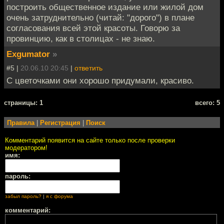
построить общественное издание или жилой дом
очень затруднительно (читай: "дорого") в плане
согласования всей этой красоты. Говорю за
провинцию, как в столицах - не знаю.
Exgumator
»
#5 |
20.06.10 20:45
|
ответить
С цветочками они хорошо придумали, красиво.
cтраницы: 1
всего: 5
Правила
|
Регистрация
|
Поиск
Комментарий появится на сайте только после проверки
модератором!
имя:
пароль:
забыл пароль?
|
я с форума
комментарий: