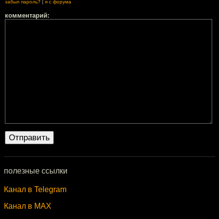
забыл пароль?
|
я с форума
комментарий:
полезные ссылки
Канал в Telegram
Канал в MAX