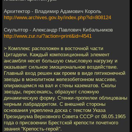
Архитектор - Владимир Адамович Король
http://www.archives.gov.by/index.php?id=808124
Скульптор - Александр Павлович Кибальников
http://www.zur.ru/?action=print&id=4541
> Комплекс расположен в восточной части
Цитадели. Каждый композиционный элемент
ансамбля несет большую смысловую нагрузку и
оказывает сильное эмоциональное воздействие.
Главный вход решен как проем в виде пятиконечной
звезды в монолитном железобетонном массиве,
опирающемся на вал и стены казематов. Сколы
звезды, пересекаясь, образуют сложную
динамическую форму. Стенки-пропилеи облицованы
черным лабрадоритом. С внешней стороны
основания укреплена доска с текстом Указа
Президиума Верховного Совета СССР от 08.05.1965
года о присвоении Брестской крепости почетного
звания "Крепость-герой".