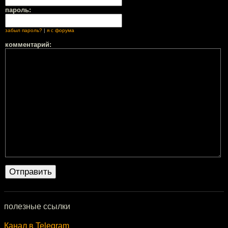
пароль:
забыл пароль?
|
я с форума
комментарий:
полезные ссылки
Канал в Telegram