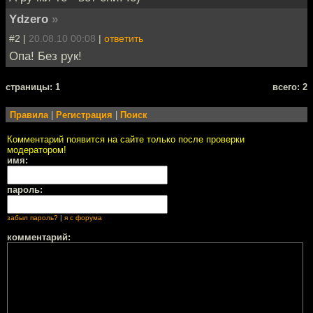
Ydzero
»
#2 |
20.08.10 00:08
|
ответить
Опа! Без рук!
cтраницы: 1
всего: 2
Правила
|
Регистрация
|
Поиск
Комментарий появится на сайте только после проверки
модератором!
имя:
пароль:
забыл пароль?
|
я с форума
комментарий: