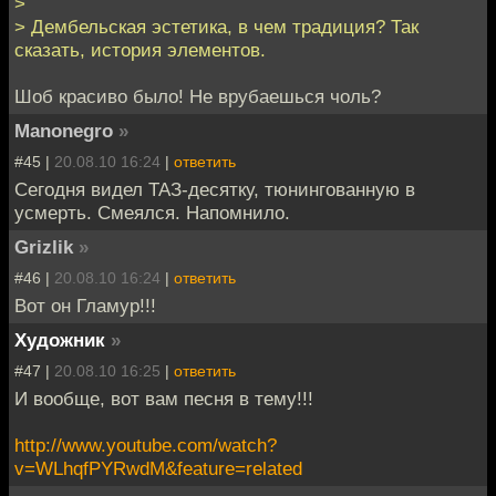
>
> Дембельская эстетика, в чем традиция? Так
сказать, история элементов.
Шоб красиво было! Не врубаешься чоль?
Manonegro
»
#45 |
20.08.10 16:24
|
ответить
Сегодня видел ТАЗ-десятку, тюнингованную в
усмерть. Смеялся. Напомнило.
Grizlik
»
#46 |
20.08.10 16:24
|
ответить
Вот он Гламур!!!
Художник
»
#47 |
20.08.10 16:25
|
ответить
И вообще, вот вам песня в тему!!!
http://www.youtube.com/watch?
v=WLhqfPYRwdM&feature=related