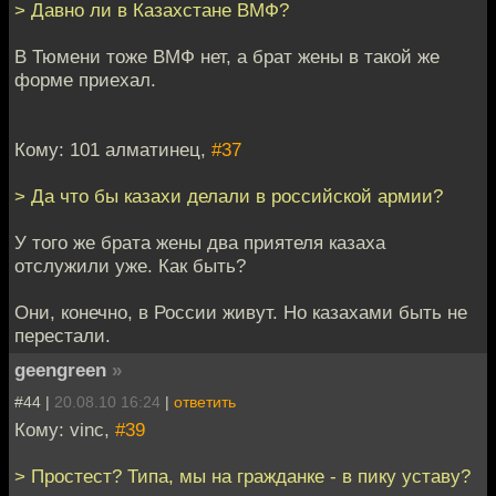
> Давно ли в Казахстане ВМФ?
В Тюмени тоже ВМФ нет, а брат жены в такой же
форме приехал.
Кому: 101 алматинец,
#37
> Да что бы казахи делали в российской армии?
У того же брата жены два приятеля казаха
отслужили уже. Как быть?
Они, конечно, в России живут. Но казахами быть не
перестали.
geengreen
»
#44 |
20.08.10 16:24
|
ответить
Кому: vinc,
#39
> Простест? Типа, мы на гражданке - в пику уставу?