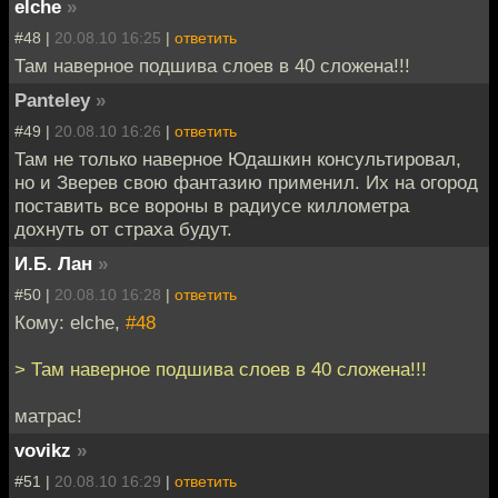
elche
»
#48 |
20.08.10 16:25
|
ответить
Там наверное подшива слоев в 40 сложена!!!
Panteley
»
#49 |
20.08.10 16:26
|
ответить
Там не только наверное Юдашкин консультировал,
но и Зверев свою фантазию применил. Их на огород
поставить все вороны в радиусе киллометра
дохнуть от страха будут.
И.Б. Лан
»
#50 |
20.08.10 16:28
|
ответить
Кому: elche,
#48
> Там наверное подшива слоев в 40 сложена!!!
матрас!
vovikz
»
#51 |
20.08.10 16:29
|
ответить