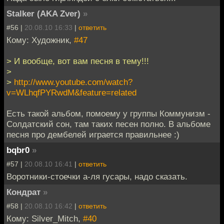
Stalker (AKA Zver)
»
#56 |
20.08.10 16:33
|
ответить
Кому: Художник,
#47
> И вообще, вот вам песня в тему!!!
>
>
http://www.youtube.com/watch?
v=WLhqfPYRwdM&feature=related
Есть такой альбом, помоему у группы Коммунизм -
Солдатский сон, там таких песен полно. В альбоме
песня про дембелей играется правильнее :)
bqbr0
»
#57 |
20.08.10 16:41
|
ответить
Воротники-стоечки а-ля гусары, надо сказать.
Кондрат
»
#58 |
20.08.10 16:42
|
ответить
Кому: Silver_Mitch,
#40