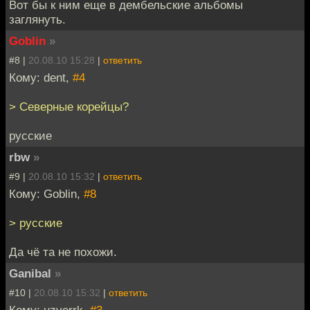
Вот бы к ним еще в дембельские альбомы
заглянуть.
Goblin
»
#8 |
20.08.10 15:28
|
ответить
Кому: dent,
#4
> Северные корейцы?
русские
rbw
»
#9 |
20.08.10 15:32
|
ответить
Кому: Goblin,
#8
> русские
Да чё та не похожи.
Ganibal
»
#10 |
20.08.10 15:32
|
ответить