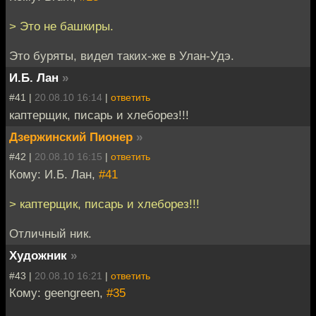
> Это не башкиры.
Это буряты, видел таких-же в Улан-Удэ.
И.Б. Лан
»
#41 |
20.08.10 16:14
|
ответить
каптерщик, писарь и хлеборез!!!
Дзержинский Пионер
»
#42 |
20.08.10 16:15
|
ответить
Кому: И.Б. Лан,
#41
> каптерщик, писарь и хлеборез!!!
Отличный ник.
Художник
»
#43 |
20.08.10 16:21
|
ответить
Кому: geengreen,
#35