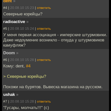
dent
»
#4 |
20.08.10 15:23
|
ответить
Северные корейцы?
radioactive
»
#5 |
20.08.10 15:24
|
ответить
У меня первая ассоциация - имперские штурмовики.
Даже недоумение возникло - откуда у штурмовиков
камуфляж?
Doom
»
#6 |
20.08.10 15:28
|
ответить
Кому: dent,
#4
> Северные корейцы?
Похожи на бурятов. Вывеска магазина на русском.
ushak
»
#7 |
20.08.10 15:28
|
ответить
"Гусары, молчать!!!" (с)