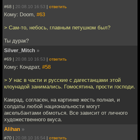
#68 |
20.08.10 16:53
|
ответить
Кому: Doom,
#63
> Сам-то, небось, главным петушком был?
Ты дурак?
Silver_Mitch
»
#69 |
20.08.10 16:53
|
ответить
Кому: Кондрат,
#58
> У нас в части и русские с дагестанцами этой
клоунадой занимались. Гомосятина, прости господи.
Камрад, согласен, на картинке жесть полная, и
солдаты любой национальности могут
аксельбантами обмоться. Все зависит от личного
художественного вкуса.
Alihan
»
#70 |
20.08.10 16:54
|
ответить