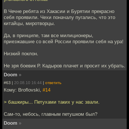
В Чечне ребята из Хакасии и Бурятии прекрасно
себя проявили. Чехи поначалу пугались, что это
китайцы, миротворцы.
Да, в принципе, там все милиционеры,
приезжавшие со всей России проявили себя на ура!
Низкий поклон.
Не зря боевик Р. Кадыров плачет и просит их убрать.
Doom
»
#63 |
20.08.10 16:44
|
ответить
Кому: Broflovski,
#14
> башкиры... Петухами таких у нас звали.
Сам-то, небось, главным петушком был?
Doom
»