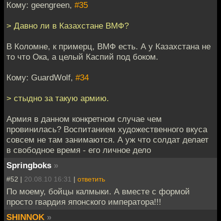
Кому: geengreen,
#35
> Давно ли в Казахстане ВМФ?
В Коломне, к примерц, ВМФ есть. А у Казахстана не
то что Ока, а целый Каспий под боком.
Кому: GuardWolf,
#34
> стыдно за такую армию.
Армия в данном конкретном случае чем
провинилась? Воспитанием художественного вкуса
совсем не там занимаются. А уж что солдат делает
в свободное время - его личное дело
Springboks
»
#52 |
20.08.10 16:31
|
ответить
По моему, бойцы калмыки. А вместе с формой
просто гвардия японского императора!!!
SHINNOK
»