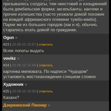
призывались солдаты, тем неистовей и изощренней
была дембельская форма: аксельбанты, кантики и
прочие излишества (часто уезжали домой похожие
на вождей африканского племени тумбо-юмбо).
Парни же из больших городов (как и я), обычно,
старались ехать домой по гражданке.
Ogun
»
#23 |
20.08.10 15:57
|
ответить
Всем лопаты выдать
vovikz
»
#24 |
20.08.10 15:58
|
ответить
картинка мелковата. По надписи "Чудодом"
установить местонахождение слишком сложно
Художник
»
#25 |
20.08.10 16:00
|
ответить
Казахи?
Дзержинский Пионер
»