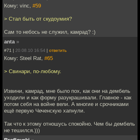
Кому: vinc,
#59
> Стал быть от скудоумия?
Сам то небось не служил, камрад? :)
anta
»
#71 |
20.08.10 16:54
|
ответить
Кому: Steel Rat,
#65
> Свинари, по-любому.
Извини, камрад, мне было пох, как они на дембель
уходили и как форму разукрашивали. Главное - как
потом себя на войне вели. А многие и срочниками
ещё первую Чеченскую хапнули.
Так что к этому отношусь спокойно. Чем бы дембель
не тешился.)))