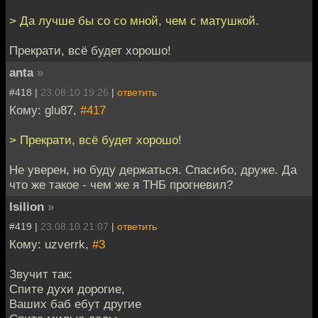
> Да лучше бы со со мной, чем с матушкой.
Прекрати, всё будет хорошо!
anta
»
#418 |
23.08.10 19:26
|
ответить
Кому: glu87,
#417
> Прекрати, всё будет хорошо!
Не уверен, но буду держаться. Спасибо, друже. Да
что же такое - чем же я ТНБ прогневил?
Isilion
»
#419 |
23.08.10 21:07
|
ответить
Кому: uzverrk,
#3
Звучит так:
Спите духи дорогие,
Ваших баб ебут другие