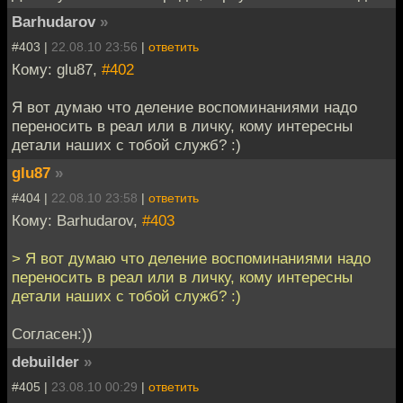
Barhudarov
»
#403 |
22.08.10 23:56
|
ответить
Кому: glu87,
#402
Я вот думаю что деление воспоминаниями надо
переносить в реал или в личку, кому интересны
детали наших с тобой служб? :)
glu87
»
#404 |
22.08.10 23:58
|
ответить
Кому: Barhudarov,
#403
> Я вот думаю что деление воспоминаниями надо
переносить в реал или в личку, кому интересны
детали наших с тобой служб? :)
Согласен:))
debuilder
»
#405 |
23.08.10 00:29
|
ответить