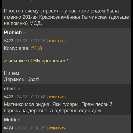
Просто почему спросил - у нас тоже рядом была
именно 201-ая Краснознамённая Гатчинская (дальше
не помню) МСД.
Plohish
»
#422 |
23.08.10 21:16
|
ответить
Кому: anta,
#418
> чем же я ТНБ прогневил?
Ничем.
Держись, брат!
sherl
»
#423 |
24.08.10 01:48
|
ответить
Матинко моя ридна! Яки гусары! Прям первый
парень на деревне, а в деревне один дом.
Melik
»
#424 |
24.08.10 06:29
|
ответить