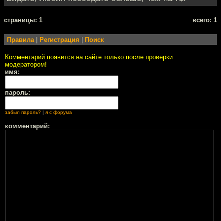
cтраницы: 1
всего: 1
Правила
|
Регистрация
|
Поиск
Комментарий появится на сайте только после проверки
модератором!
имя:
пароль:
забыл пароль?
|
я с форума
комментарий: