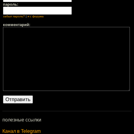
пароль:
забыл пароль?
|
я с форума
комментарий:
полезные ссылки
Канал в Telegram