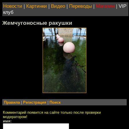
Новости
|
Картинки
|
Видео
|
Переводы
|
Магазин
|
VIP
клуб
Жемчугоносные ракушки
Правила
|
Регистрация
|
Поиск
Комментарий появится на сайте только после проверки
модератором!
имя: