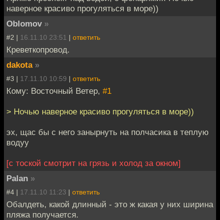
наверное красиво прогуляться в море))
Oblomov
»
#2 |
16.11.10 23:51
|
ответить
Креветкопровод.
dakota
»
#3 |
17.11.10 10:59
|
ответить
Кому: Восточный Ветер,
#1
> Ночью наверное красиво прогуляться в море))
эх, щас бы с него занырнуть на полчасика в теплую
водуу
[с тоской смотрит на грязь и холод за окном]
Palan
»
#4 |
17.11.10 11:23
|
ответить
Обалдеть, какой длинный - это ж какая у них ширина
пляжа получается.