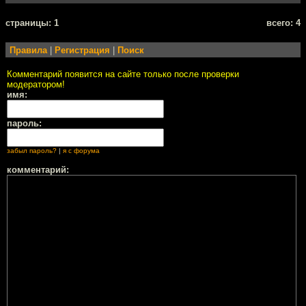
cтраницы: 1
всего: 4
Правила
|
Регистрация
|
Поиск
Комментарий появится на сайте только после проверки
модератором!
имя:
пароль:
забыл пароль?
|
я с форума
комментарий: