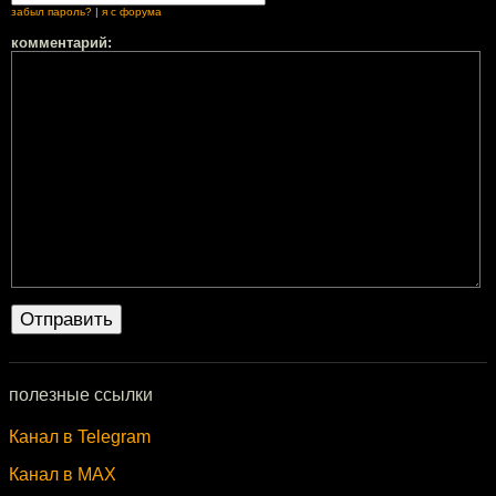
забыл пароль?
|
я с форума
комментарий:
полезные ссылки
Канал в Telegram
Канал в MAX