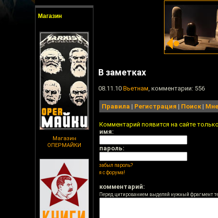
Магазин
В заметках
08.11.10
Вьетнам
, комментарии: 556
Правила
|
Регистрация
|
Поиск
|
Мне
Комментарий появится на сайте тольк
имя:
Магазин
ОПЕРМАЙКИ
пароль:
забыл пароль?
я с форума!
комментарий:
Перед цитированием выделяй нужный фрагмент т