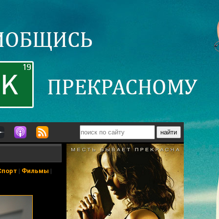
Спорт
|
Фильмы
|