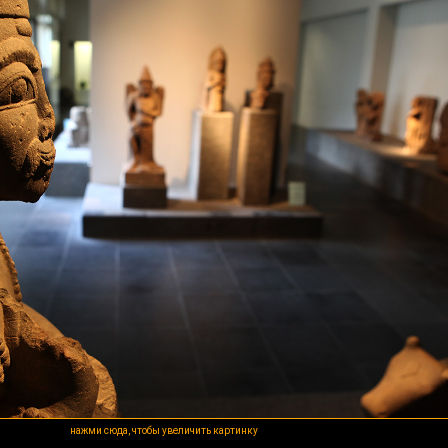
нажми сюда, чтобы увеличить картинку