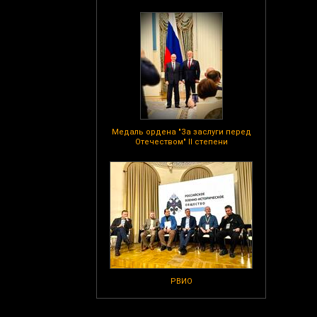
Медаль ордена "За заслуги перед
Отечеством" II степени
РВИО