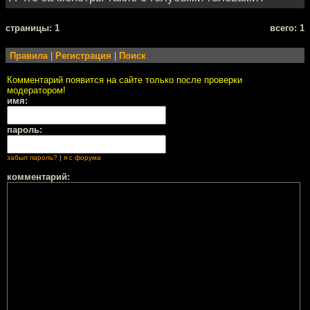
cтраницы: 1
всего: 1
Правила
|
Регистрация
|
Поиск
Комментарий появится на сайте только после проверки
модератором!
имя:
пароль:
забыл пароль?
|
я с форума
комментарий: