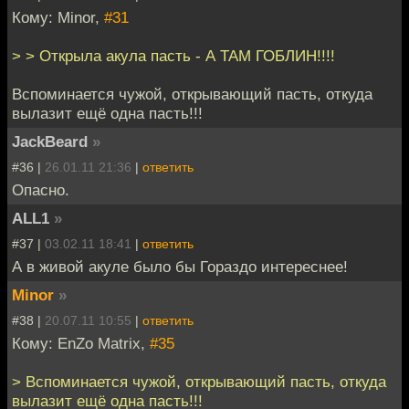
Кому: Minor,
#31
> > Открыла акула пасть - А ТАМ ГОБЛИН!!!!
Вспоминается чужой, открывающий пасть, откуда
вылазит ещё одна пасть!!!
JackBeard
»
#36 |
26.01.11 21:36
|
ответить
Опасно.
ALL1
»
#37 |
03.02.11 18:41
|
ответить
А в живой акуле было бы Гораздо интереснее!
Minor
»
#38 |
20.07.11 10:55
|
ответить
Кому: EnZo Matrix,
#35
> Вспоминается чужой, открывающий пасть, откуда
вылазит ещё одна пасть!!!