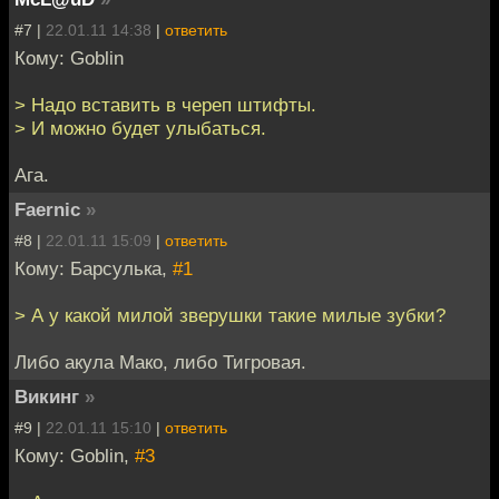
#7 |
22.01.11 14:38
|
ответить
Кому: Goblin
> Надо вставить в череп штифты.
> И можно будет улыбаться.
Ага.
Faernic
»
#8 |
22.01.11 15:09
|
ответить
Кому: Барсулька,
#1
> А у какой милой зверушки такие милые зубки?
Либо акула Мако, либо Тигровая.
Викинг
»
#9 |
22.01.11 15:10
|
ответить
Кому: Goblin,
#3