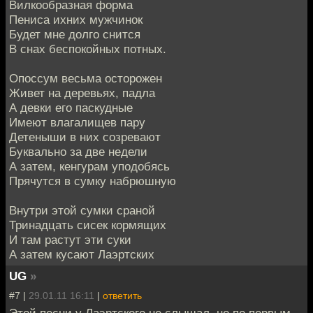
Вилкообразная форма
Пениса ихних мужчинок
Будет мне долго снится
В снах беспокойных потных.
Опоссум весьма осторожен
Живет на деревьях, падла
А девки его паскудные
Имеют влагалищев пару
Детеныши в них созревают
Буквально за две недели
А затем, кенгурам уподобясь
Прячутся в сумку набрюшную
Внутри этой сумки сраной
Тринадцать сисек кормящих
И там растут эти суки
А затем кусают Лаэртских
UG
»
#7 |
29.01.11 16:11
|
ответить