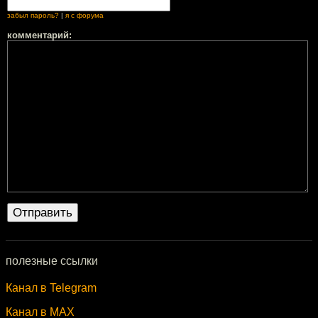
забыл пароль?
|
я с форума
комментарий:
полезные ссылки
Канал в Telegram
Канал в MAX