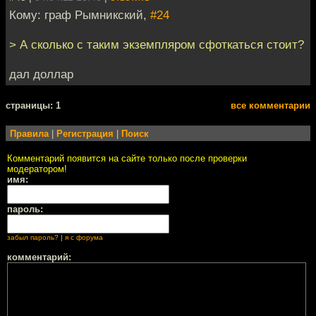
Кому: граф Рымникский,
#24
> А сколько с таким экземпляром сфоткаться стоит?
дал доллар
cтраницы: 1
все комментарии
Правила
|
Регистрация
|
Поиск
Комментарий появится на сайте только после проверки
модератором!
имя:
пароль:
забыл пароль?
|
я с форума
комментарий: