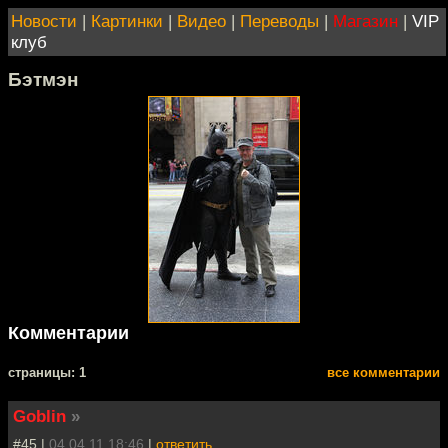
Новости
|
Картинки
|
Видео
|
Переводы
|
Магазин
|
VIP
клуб
Бэтмэн
Комментарии
cтраницы: 1
все комментарии
Goblin
»
#45 |
04.04.11 18:46
|
ответить