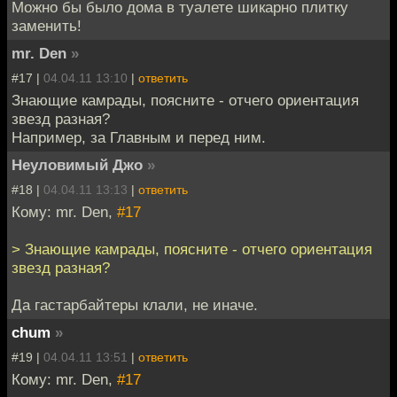
Можно бы было дома в туалете шикарно плитку
заменить!
mr. Den
»
#17 |
04.04.11 13:10
|
ответить
Знающие камрады, поясните - отчего ориентация
звезд разная?
Например, за Главным и перед ним.
Неуловимый Джо
»
#18 |
04.04.11 13:13
|
ответить
Кому: mr. Den,
#17
> Знающие камрады, поясните - отчего ориентация
звезд разная?
Да гастарбайтеры клали, не иначе.
chum
»
#19 |
04.04.11 13:51
|
ответить
Кому: mr. Den,
#17