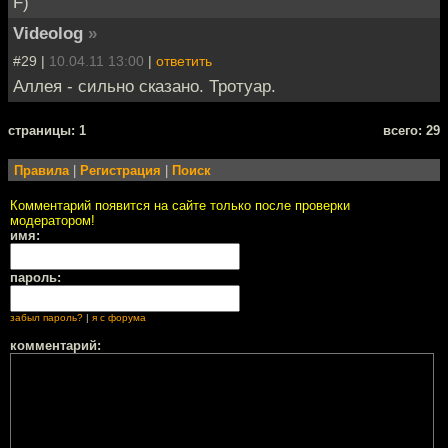
F)
Videolog
»
#29 |
10.04.11 13:00
|
ответить
Аллея - сильно сказано. Тротуар.
cтраницы: 1
всего: 29
Правила
|
Регистрация
|
Поиск
Комментарий появится на сайте только после проверки
модератором!
имя:
пароль:
забыл пароль?
|
я с форума
комментарий: