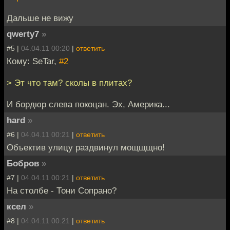
Дальше не вижу
qwerty7
»
#5 |
04.04.11 00:20
|
ответить
Кому: SeTar,
#2
> Эт что там? сколы в плитах?
И бордюр слева покоцан. Эх, Америка...
hard
»
#6 |
04.04.11 00:21
|
ответить
Объектив улицу раздвинул мощщщно!
Бобров
»
#7 |
04.04.11 00:21
|
ответить
На столбе - Тони Сопрано?
ксел
»
#8 |
04.04.11 00:21
|
ответить