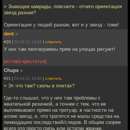
> Знающие камрады, поясните - отчего ориентация
звезд разная?
Ориентация у людей разная, вот и у звезд - тоже!
dent
»
#20 |
04.04.11 14:54
|
ответить
У них там пентаграммы прям на улицах рисуют!
[истово крестится]
Chups
»
#21 |
04.04.11 18:00
|
ответить
> Эт что там? сколы в плитах?
Где-то слышал, что у них там проблемы с
жвательной резинкой, а точнее с тем, что ее
выплевывают прямо на тротуар, в частности на
аллее звезд, и, что тратятся не малы средства на
ликвидацию последствий/следов. В общем скорее
всего это просто грязь или остатки жвачки.