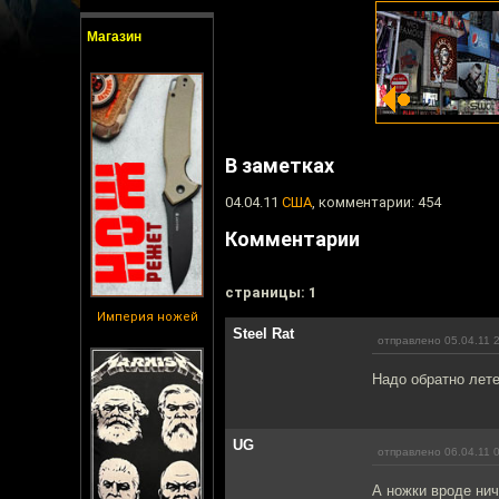
Магазин
В заметках
04.04.11
США
, комментарии: 454
Комментарии
cтраницы: 1
Империя ножей
Steel Rat
отправлено 05.04.11 
Надо обратно лет
UG
отправлено 06.04.11 
А ножки вроде нич