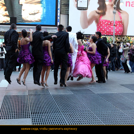
нажми сюда, чтобы увеличить картинку