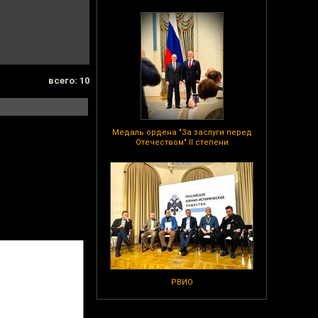
всего: 10
Медаль ордена "За заслуги перед
Отечеством" II степени
РВИО