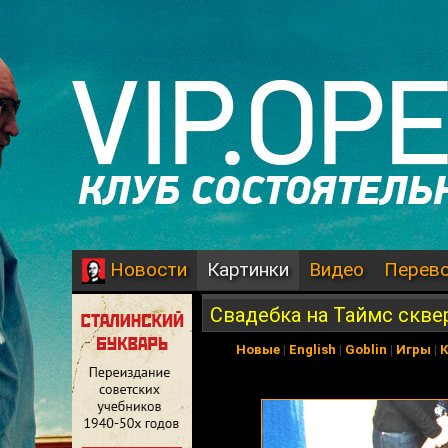
Картинки
Видео
Перев
Новости
Свадебка на Таймс скве
Новые
|
English
|
Goblin
|
Игры
|
К