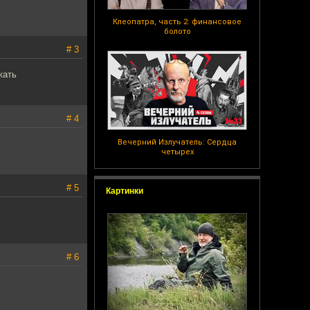
Клеопатра, часть 2: финансовое
болото
# 3
жать
# 4
Вечерний Излучатель: Сердца
четырех
# 5
Картинки
# 6