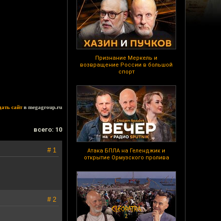
Признание Меркель и
возвращение России в большой
спорт
дать сайт
в megagroup.ru
всего: 10
# 1
Атака БПЛА на Геленджик и
открытие Ормузского пролива
# 2