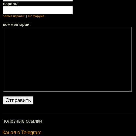
пароль:
забыл пароль?
|
я с форума
комментарий:
полезные ссылки
Канал в Telegram