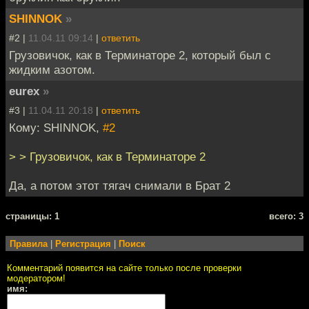
SHINNOK
»
#2 |
11.04.11 09:14
|
ответить
Грузовичок, как в Терминаторе 2, который был с
жидким азотом.
eurex
»
#3 |
11.04.11 20:18
|
ответить
Кому: SHINNOK,
#2
> > Грузовичок, как в Терминаторе 2
Да, а потом этот тягач снимали в Брат 2
cтраницы: 1
всего: 3
Правила
|
Регистрация
|
Поиск
Комментарий появится на сайте только после проверки
модератором!
имя: