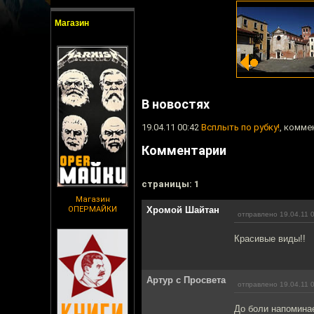
Магазин
В новостях
19.04.11 00:42
Всплыть по рубку!
, комме
Комментарии
cтраницы: 1
Магазин
ОПЕРМАЙКИ
Хромой Шайтан
отправлено 19.04.11 
Красивые виды!!
Артур с Просвета
отправлено 19.04.11 
До боли напоминае