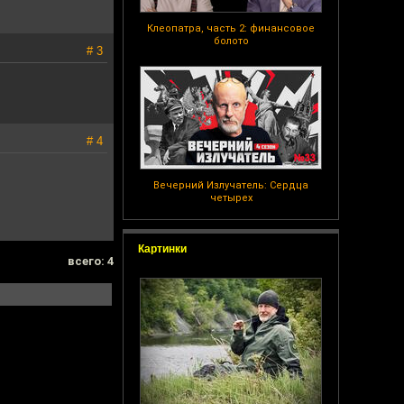
Клеопатра, часть 2: финансовое
болото
# 3
# 4
Вечерний Излучатель: Сердца
четырех
Картинки
всего: 4