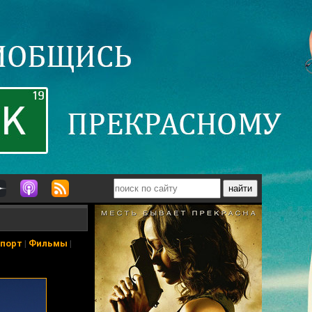
порт
|
Фильмы
|