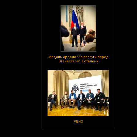
Медаль ордена "За заслуги перед
Отечеством" II степени
РВИО