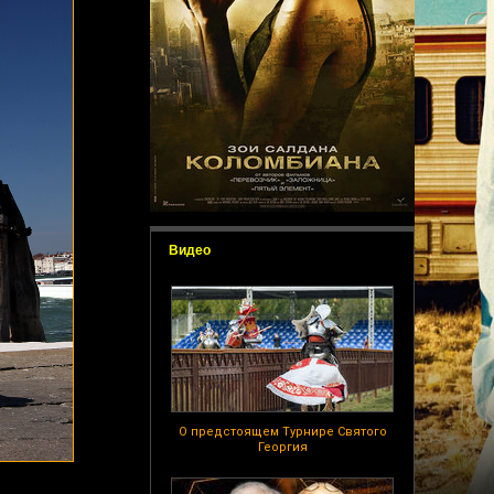
Видео
О предстоящем Турнире Святого
Георгия