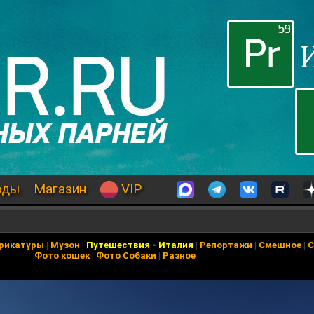
оды
Магазин
VIP
рикатуры
|
Музон
|
Путешествия
-
Италия
|
Репортажи
|
Смешное
|
С
Фото кошек
|
Фото Собаки
|
Разное