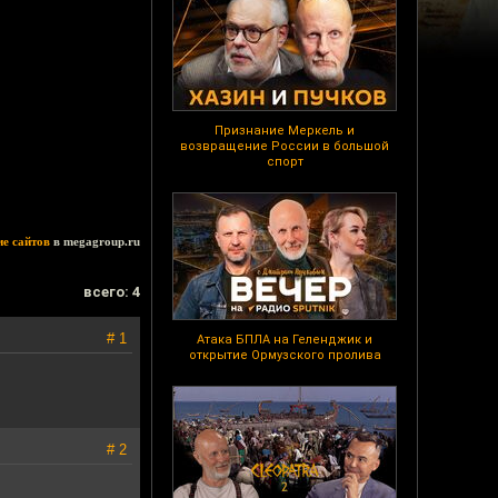
Признание Меркель и
возвращение России в большой
спорт
ие сайтов
в megagroup.ru
всего: 4
# 1
Атака БПЛА на Геленджик и
открытие Ормузского пролива
# 2