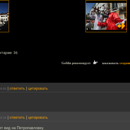
нтарии: 36
Goblin рекомендует
заказывать
создан
|
ответить
|
цитировать
09:00
|
ответить
|
цитировать
09:26
т вид на Петропавловку.