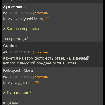
Художник
»
#2 |
18.05.11 09:24
|
ответить
Кому: Kobayashi Maru,
#1
> Загар северянина
Ты про лицо?
Guide
»
#3 |
18.05.11 10:04
|
ответить
Кажется на этом фото есть ответ, на извечный
вопрос о высокой рождаемости в Китае
Kobayashi Maru
»
#4 |
18.05.11 10:25
|
ответить
Кому: Художник,
#2
> Ты про лицо?
в целом