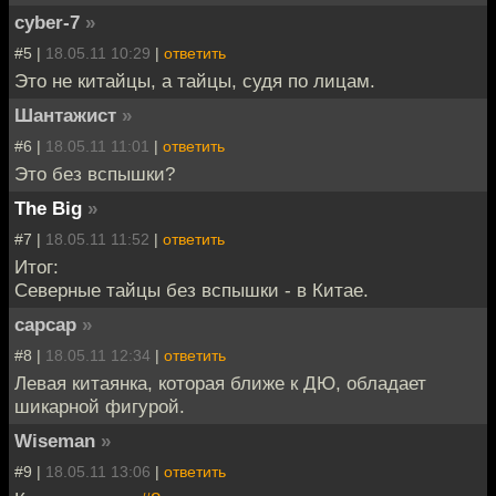
cyber-7
»
#5 |
18.05.11 10:29
|
ответить
Это не китайцы, а тайцы, судя по лицам.
Шантажист
»
#6 |
18.05.11 11:01
|
ответить
Это без вспышки?
The Big
»
#7 |
18.05.11 11:52
|
ответить
Итог:
Северные тайцы без вспышки - в Китае.
capcap
»
#8 |
18.05.11 12:34
|
ответить
Левая китаянка, которая ближе к ДЮ, обладает
шикарной фигурой.
Wiseman
»
#9 |
18.05.11 13:06
|
ответить