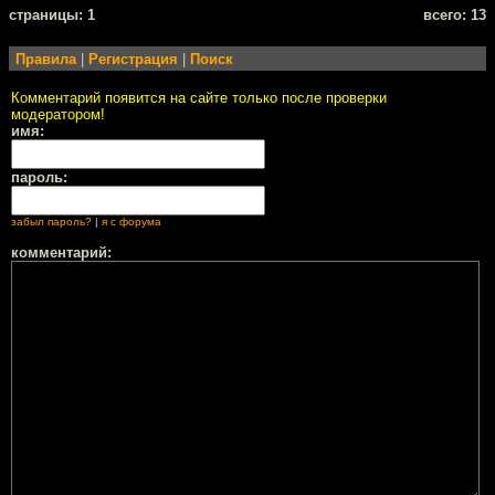
cтраницы: 1
всего: 13
Правила
|
Регистрация
|
Поиск
Комментарий появится на сайте только после проверки
модератором!
имя:
пароль:
забыл пароль?
|
я с форума
комментарий: