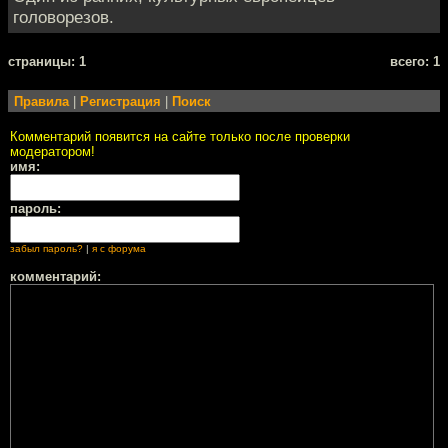
головорезов.
cтраницы: 1
всего: 1
Правила
|
Регистрация
|
Поиск
Комментарий появится на сайте только после проверки
модератором!
имя:
пароль:
забыл пароль?
|
я с форума
комментарий: