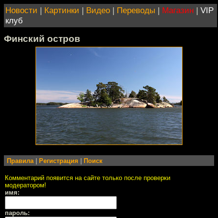
Новости
|
Картинки
|
Видео
|
Переводы
|
Магазин
|
VIP
клуб
Финский остров
Правила
|
Регистрация
|
Поиск
Комментарий появится на сайте только после проверки
модератором!
имя:
пароль: