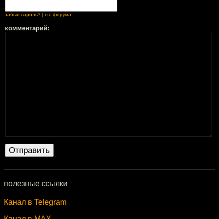
забыл пароль?
|
я с форума
комментарий:
полезные ссылки
Канал в Telegram
Канал в MAX