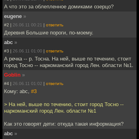
А что это за облепленное домиками озерцо?
eugene
»
#2 |
26.06.11 00:21
|
ответить
Деревня Большие пороги, по-моему.
abc
»
#3 |
26.06.11 01:00
|
ответить
А речка -- р. Тосна. На ней, выше по течению, стоит
город Тосно -- наркоманский город Лен. области №1.
Goblin
»
#4 |
26.06.11 01:02
|
ответить
Кому: abc,
#3
> На ней, выше по течению, стоит город Тосно --
наркоманский город Лен. области №1
Как это говорят дети: откуда такая информация?
abc
»