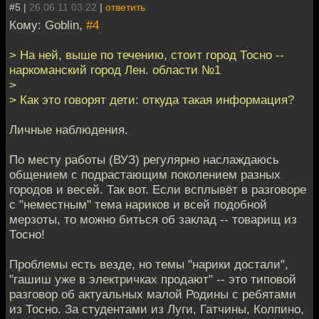
#5 |
26.06.11 03:22
|
ответить
Кому: Goblin,
#4
> На ней, выше по течению, стоит город Тосно --
наркоманский город Лен. области №1
>
> Как это говорят дети: откуда такая информация?
Личные наблюдения.
По месту работы (ВУЗ) регулярно наслаждаюсь
общением с подрастающим поколением разных
городов и весей. Так вот. Если всплывёт в разговоре
с "неместным" тема нариков и всей подобной
мерзоты, то можно биться об заклад -- товарищ из
Тосно!
Проблемы есть везде, но темы "нарики достали",
"гашиш уже в электричках продают" -- это типовой
разговор об актуальных малой Родины с ребятами
из Тосно. За студентами из Луги, Гатчины, Колпино,