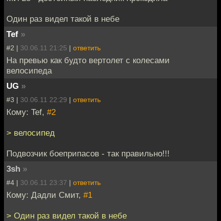
Один раз видел такой в небе
Tef
»
#2 |
30.06.11 21:25
|
ответить
На превью как будто вертолет с колесами
велосипеда
UG
»
#3 |
30.06.11 22:29
|
ответить
Кому: Tef,
#2
> велосипед
Подвозчик боеприпасов - так правильно!!!
3sh
»
#4 |
30.06.11 23:37
|
ответить
Кому: Дадли Смит,
#1
> Один раз видел такой в небе