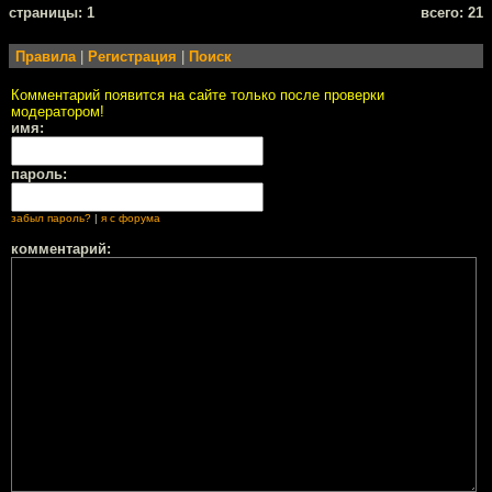
cтраницы: 1
всего: 21
Правила
|
Регистрация
|
Поиск
Комментарий появится на сайте только после проверки
модератором!
имя:
пароль:
забыл пароль?
|
я с форума
комментарий: