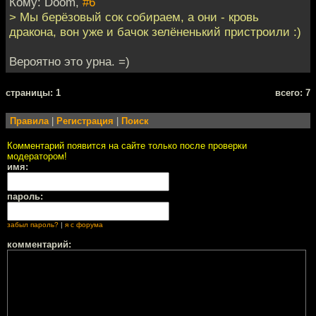
Кому: Doom,
#6
> Мы берёзовый сок собираем, а они - кровь
дракона, вон уже и бачок зелёненький пристроили :)
Вероятно это урна. =)
cтраницы: 1
всего: 7
Правила
|
Регистрация
|
Поиск
Комментарий появится на сайте только после проверки
модератором!
имя:
пароль:
забыл пароль?
|
я с форума
комментарий: