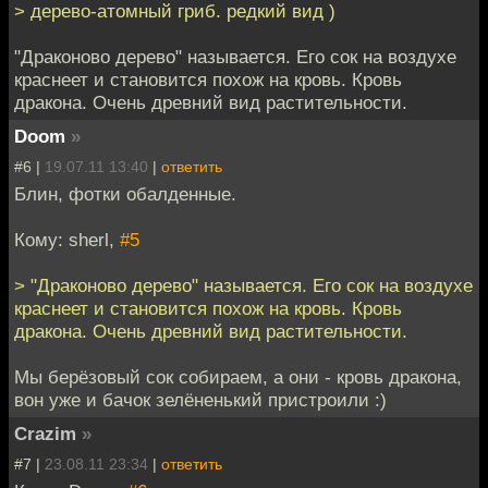
> дерево-атомный гриб. редкий вид )
"Драконово дерево" называется. Его сок на воздухе
краснеет и становится похож на кровь. Кровь
дракона. Очень древний вид растительности.
Doom
»
#6 |
19.07.11 13:40
|
ответить
Блин, фотки обалденные.
Кому: sherl,
#5
> "Драконово дерево" называется. Его сок на воздухе
краснеет и становится похож на кровь. Кровь
дракона. Очень древний вид растительности.
Мы берёзовый сок собираем, а они - кровь дракона,
вон уже и бачок зелёненький пристроили :)
Crazim
»
#7 |
23.08.11 23:34
|
ответить