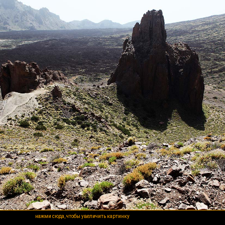
нажми сюда, чтобы увеличить картинку