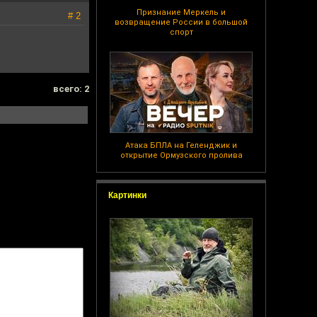
Признание Меркель и
# 2
возвращение России в большой
спорт
всего: 2
Атака БПЛА на Геленджик и
открытие Ормузского пролива
Картинки