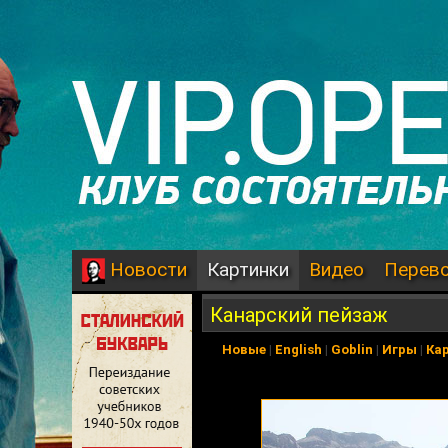
Картинки
Видео
Перев
Новости
Канарский пейзаж
Новые
|
English
|
Goblin
|
Игры
|
Ка