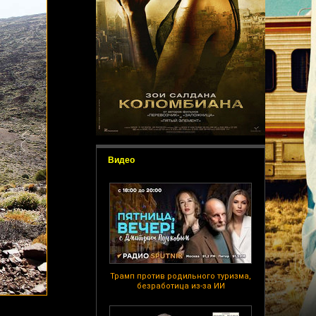
Видео
Трамп против родильного туризма,
безработица из-за ИИ