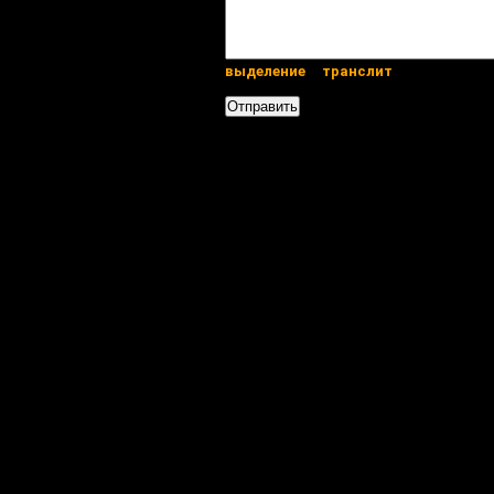
выделение
транслит