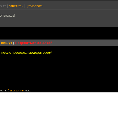
|
ответить
|
цитировать
15:47
полежишь!
 пишут
|
Поделиться ссылкой
о после проверки модератором!
екста.
Оверквотинг
- зло.