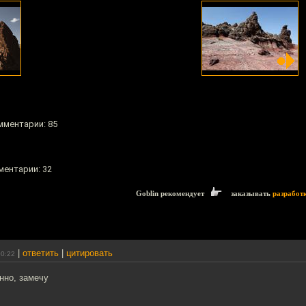
омментарии: 85
ментарии: 32
Goblin рекомендует
заказывать
разработ
|
ответить
|
цитировать
00:22
нно, замечу