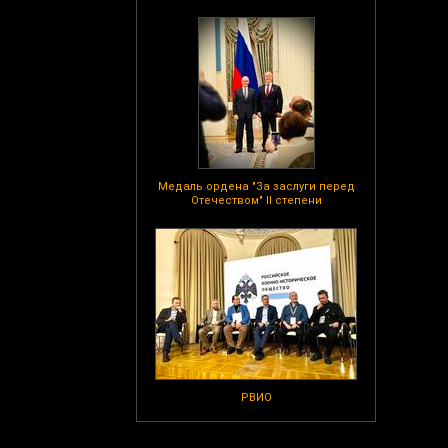
Медаль ордена "За заслуги перед
Отечеством" II степени
РВИО