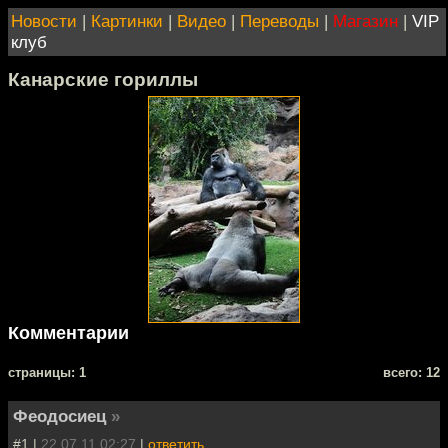
Новости
|
Картинки
|
Видео
|
Переводы
|
Магазин
|
VIP
клуб
Канарские гориллы
Комментарии
cтраницы: 1
всего: 12
Феодосиец
»
#1 |
22.07.11 02:27
|
ответить