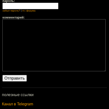
пароль:
забыл пароль?
|
я с форума
комментарий:
полезные ссылки
Канал в Telegram