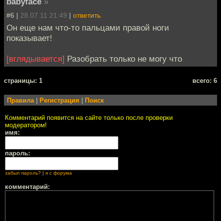
babyface
»
#6 |
28.07.11 21:49
|
ответить
Он еще нам что-то пальцами правой ноги
показывает!
[вглядывается]
Разобрать только не могу что
cтраницы: 1
всего: 6
Правила
|
Регистрация
|
Поиск
Комментарий появится на сайте только после проверки
модератором!
имя:
пароль:
забыл пароль?
|
я с форума
комментарий: