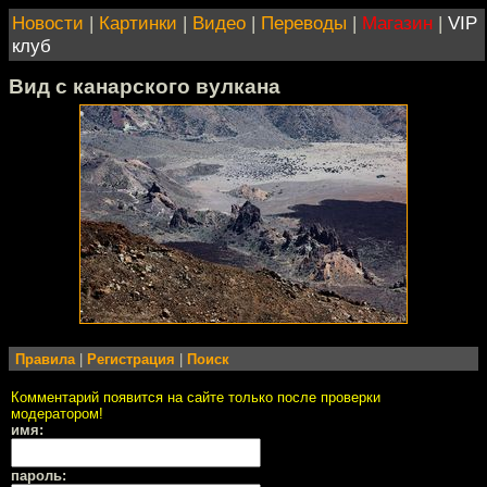
Новости
|
Картинки
|
Видео
|
Переводы
|
Магазин
|
VIP
клуб
Вид с канарского вулкана
Правила
|
Регистрация
|
Поиск
Комментарий появится на сайте только после проверки
модератором!
имя:
пароль: