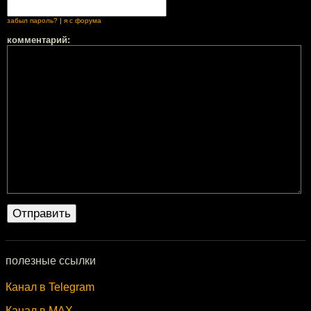
забыл пароль?
|
я с форума
комментарий:
полезные ссылки
Канал в Telegram
Канал в MAX