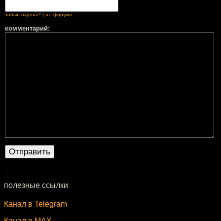
забыл пароль?
|
я с форума
комментарий:
полезные ссылки
Канал в Telegram
Канал в MAX