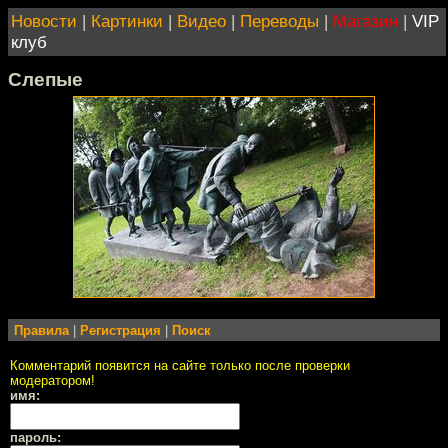
Новости
|
Картинки
|
Видео
|
Переводы
|
Магазин
|
VIP
клуб
Слепые
Правила
|
Регистрация
|
Поиск
Комментарий появится на сайте только после проверки
модератором!
имя:
пароль: